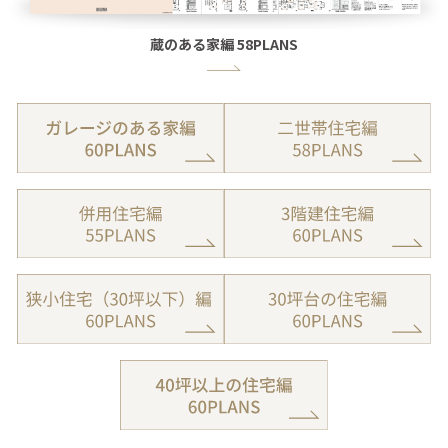
蔵のある家編 58PLANS