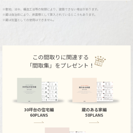
ミサワアイデンティティ
※敷地、法令、構造工法等の制限により、建築できない場合があります。
※蔵は自治体により、床面積として算入されているところもあります。
※蔵は別室としての使用はできません。
この間取りに関連する
「間取集」をプレゼント！
30坪台の住宅編
蔵のある家編
60PLANS
58PLANS