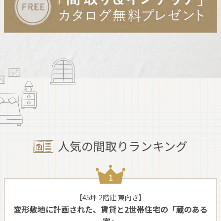
人気の間取りランキング
【45坪 2階建 東向き】
変形敷地に計画された、賃貸と2世帯住宅の「蔵のある
家」