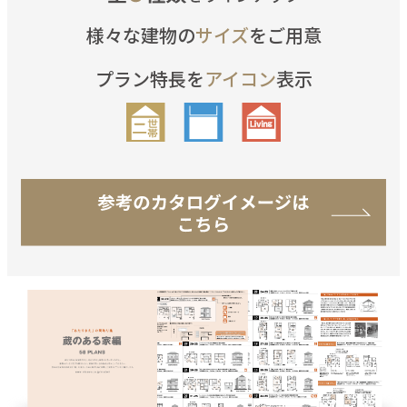
様々な建物の
サイズ
をご用意
プラン特長を
アイコン
表示