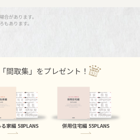
場合があります。
ろもあります。
「間取集」をプレゼント！
ある家編
58PLANS
併用住宅編
55PLANS