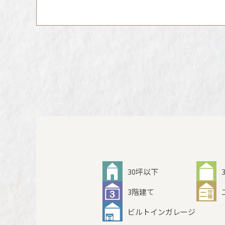
30坪以下
3階建て
ビルトインガレージ