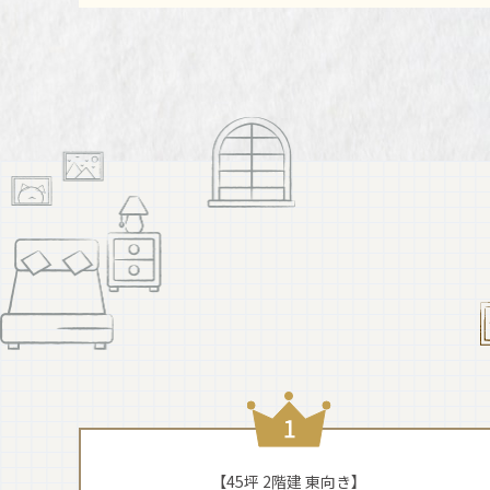
【45坪 2階建 東向き】