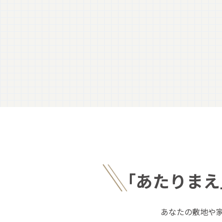
｢あたりまえ
あなたの敷地や