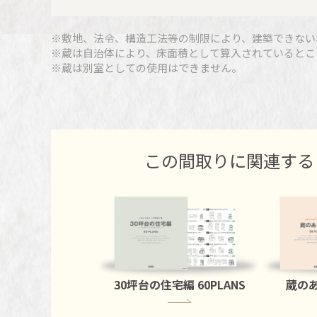
※敷地、法令、構造工法等の制限により、建築できない
※蔵は自治体により、床面積として算入されているとこ
※蔵は別室としての使用はできません。
この間取りに関連する
30坪台の住宅編
60PLANS
蔵の