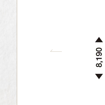
インテリア
環境活動
住まいづくりガイド