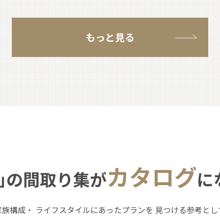
もっと見る
カタログ
｣の間取り集が
に
家族構成・
ライフスタイルにあったプランを
見つける参考とし