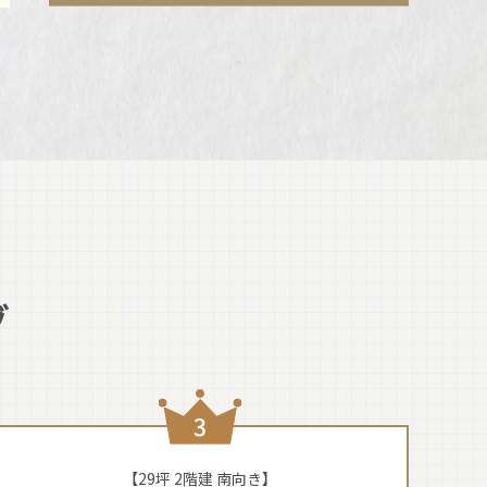
グ
【29坪 2階建 南向き】