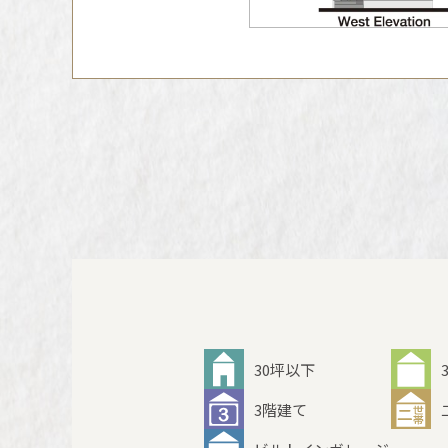
30坪以下
3階建て