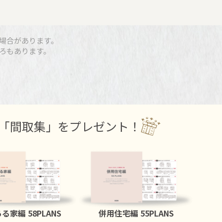
場合があります。
ろもあります。
「間取集」をプレゼント！
ある家編
58PLANS
併用住宅編
55PLANS