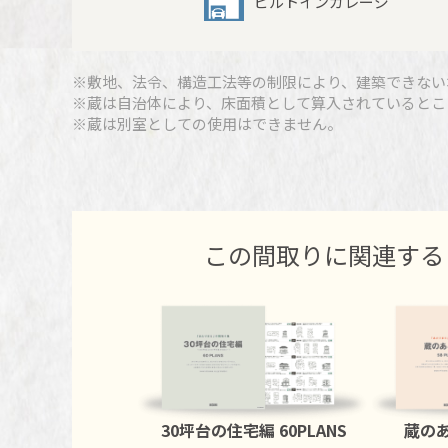
ビルトインガレージ
※敷地、法令、構造工法等の制限により、建築できない
※蔵は自治体により、床面積として算入されているとこ
※蔵は別室としての使用はできません。
この間取りに関連する
30坪台の住宅編
60PLANS
蔵の