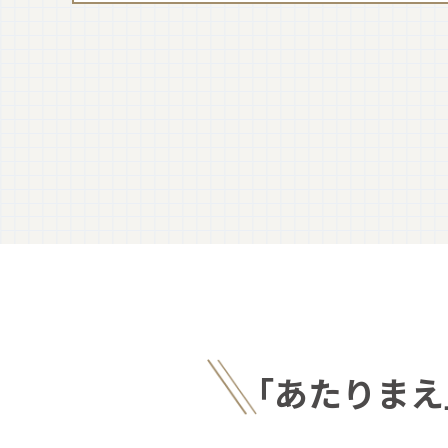
｢あたりまえ