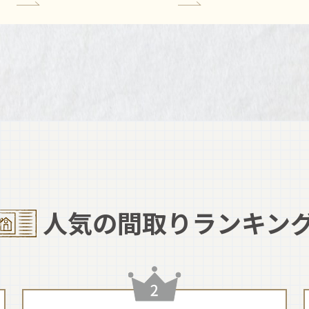
人気の間取りランキン