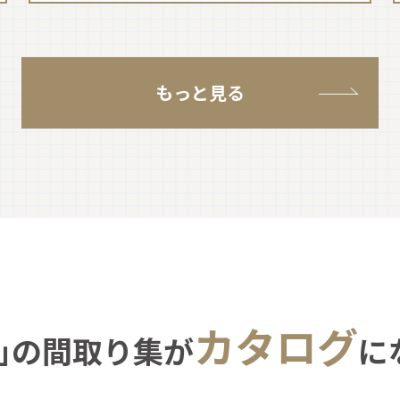
もっと見る
カタログ
｣の間取り集が
に