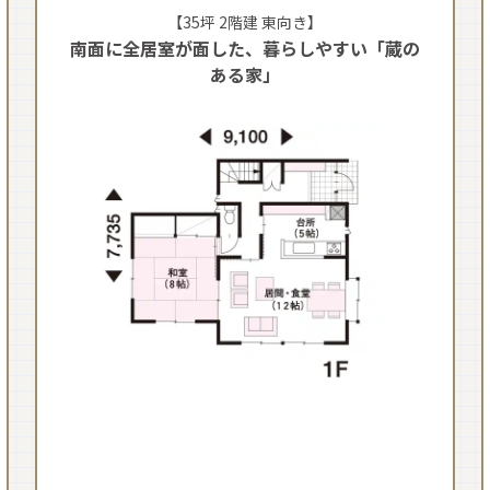
【35坪 2階建 東向き】
南面に全居室が面した、暮らしやすい「蔵の
ある家」