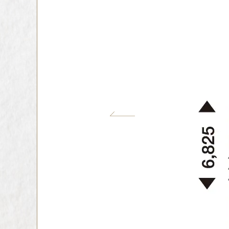
インテリア
環境活動
住まいづくりガイド