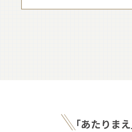
｢あたりまえ