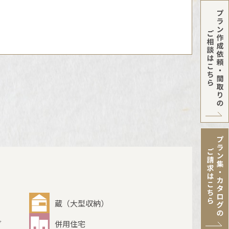
蔵（大型収納）
グ
併用住宅