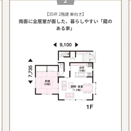
【35坪 2階建 東向き】
南面に全居室が面した、暮らしやすい「蔵の
ある家」