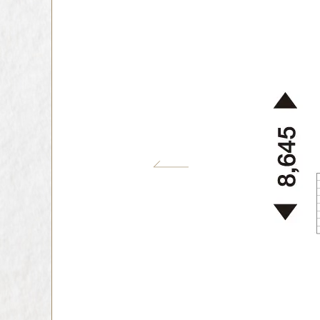
インテリア
環境活動
住まいづくりガイド