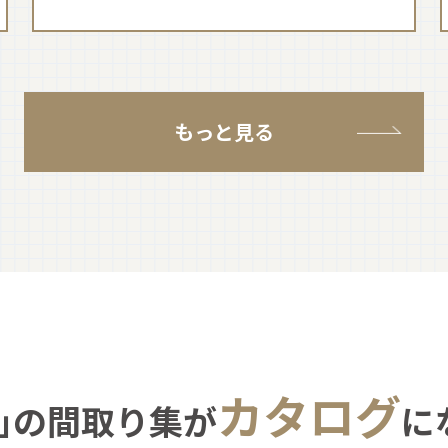
もっと見る
カタログ
｣の間取り集が
に