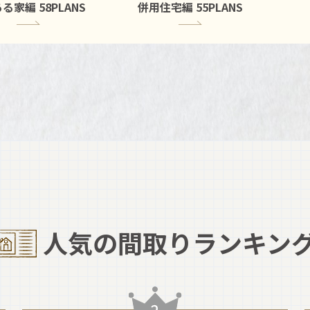
ある家編
58PLANS
併用住宅編
55PLANS
人気の間取りランキン