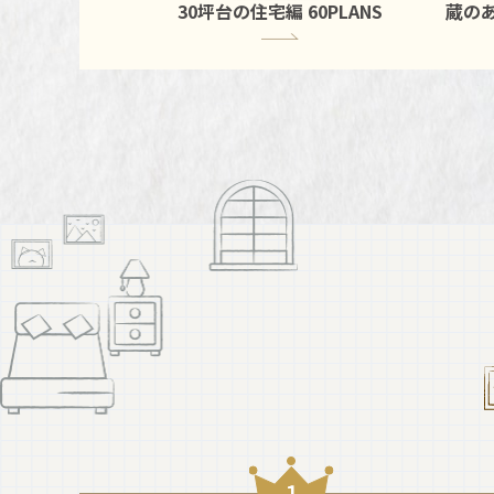
30坪台の住宅編
60PLANS
蔵の