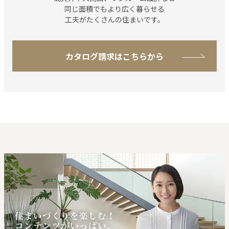
同じ⾯積でもより広く
暮らせる
工夫がたくさんの住まいです。
カタログ請求はこちらから