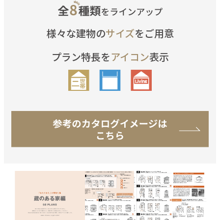
様々な建物の
サイズ
をご用意
プラン特長を
アイコン
表示