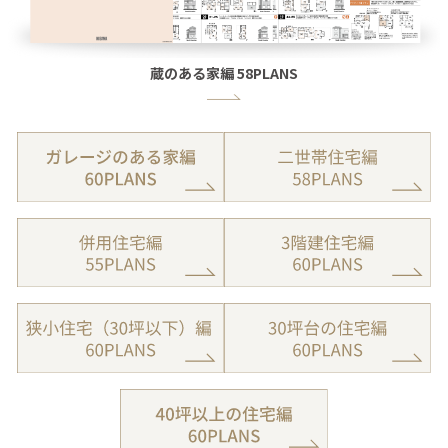
蔵のある家編 58PLANS