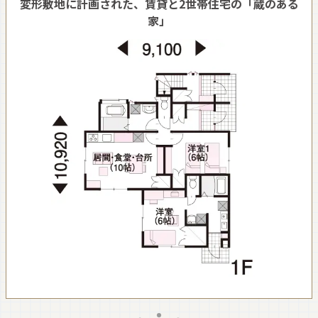
変形敷地に計画された、賃貸と2世帯住宅の「蔵のある
家」