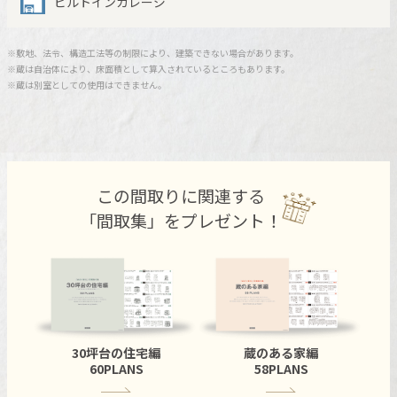
ビルトインガレージ
ミサワアイデンティティ
※敷地、法令、構造工法等の制限により、建築できない場合があります。
※蔵は自治体により、床面積として算入されているところもあります。
※蔵は別室としての使用はできません。
この間取りに関連する
「間取集」をプレゼント！
30坪台の住宅編
蔵のある家編
60PLANS
58PLANS