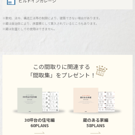
ビルトインガレージ
ミサワアイデンティティ
※敷地、法令、構造工法等の制限により、建築できない場合があります。
※蔵は自治体により、床面積として算入されているところもあります。
※蔵は別室としての使用はできません。
この間取りに関連する
「間取集」をプレゼント！
30坪台の住宅編
蔵のある家編
60PLANS
58PLANS