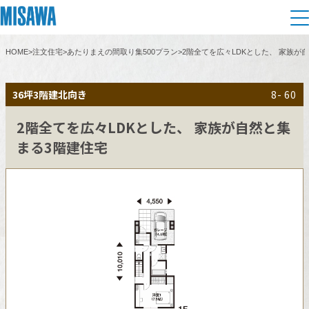
HOME
>
注文住宅
>
あたりまえの間取り集500プラン
>
2階全てを広々LDKとした、 家族が
住まい
36坪
3階建
北向き
8- 60
建てる
土地活用
[注文住宅]
2階全てを広々LDKとした、 家族が自然と集
まる3階建住宅
個人のお客さま
商品ラインアップ
リフォーム
デザイン
戸建て・マンション
賃貸住宅
まちづくり
テクノロジー（住まいの性能）
賃貸併用住宅
複合開発・投資開発
ミサワリフォームとは
建築事例・建築実例
オーナーサポート
店舗・各種施設
リフォームの流れ
デザイナーズギャラリー
サポートメニュー
複合開発事業（ASMACI-アスマチ-）
土地活用モデルルーム見学
企
業・
IR情報
リフォームメニュー
インテリア