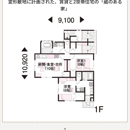
変形敷地に計画された、賃貸と2世帯住宅の「蔵のある
家」