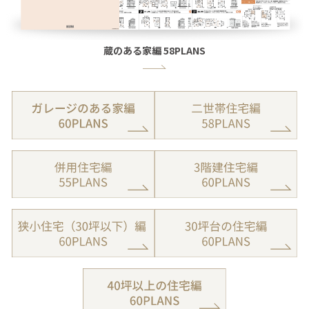
蔵のある家編 58PLANS