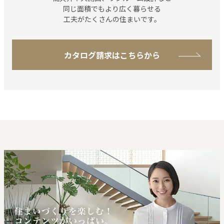
同じ⾯積でもより広く
暮らせる
工夫がたくさんの住まいです。
カタログ請求はこちらから