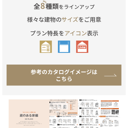
様々な建物の
サイズ
をご用意
プラン特長を
アイコン
表示