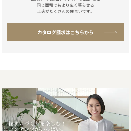
同じ⾯積でもより広く
暮らせる
工夫がたくさんの住まいです。
カタログ請求はこちらから