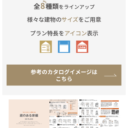
様々な建物の
サイズ
をご用意
プラン特長を
アイコン
表示