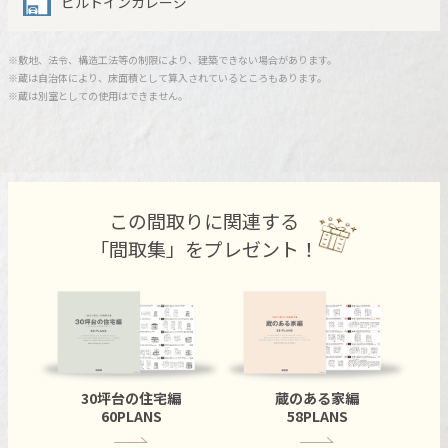
ビルトインガレージ
ミサワアイデンティティ
※敷地、法令、構造工法等の制限により、建築できない場合があります。
※蔵は自治体により、床面積として算入されているところもあります。
※蔵は別室としての使用はできません。
この間取りに関連する
「間取集」をプレゼント！
30坪台の住宅編
蔵のある家編
60PLANS
58PLANS