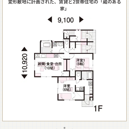
変形敷地に計画された、賃貸と2世帯住宅の「蔵のある
家」