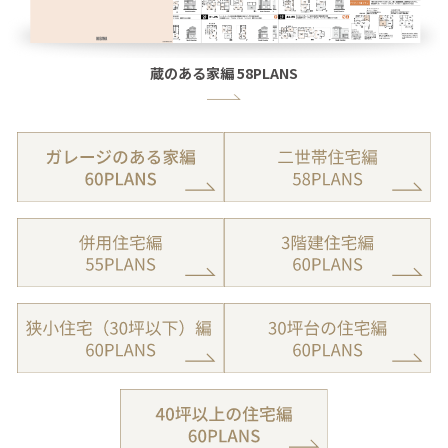
蔵のある家編 58PLANS