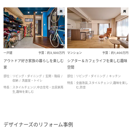
一戸建
予算：約3,500万円
マンション
予算：約1,400万円
アウトドア好き家族の暮らしを楽しむ
シアター＆カフェライフを楽しむ趣味
家
空間
部位：
リビング・ダイニング
玄関・階段
部位：
リビング・ダイニング
キッチン
収納
洗面室・トイレ
特長：
全面改装,スタイルチェンジ,趣味を楽し
特長：
スタイルチェンジ,中古住宅・古民家再
む,防音
生,趣味を楽しむ
デザイナーズのリフォーム事例