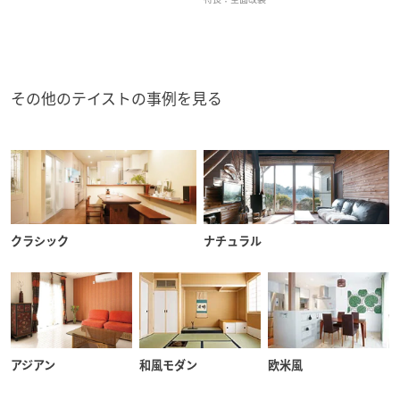
その他のテイストの事例を見る
クラシック
ナチュラル
アジアン
和風モダン
欧米風