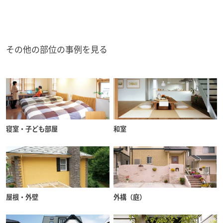
その他の部位の事例を見る
寝室・子ども部屋
和室
屋根・外壁
外構（庭）