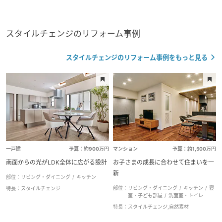
スタイルチェンジのリフォーム事例
スタイルチェンジのリフォーム事例をもっと見る
一戸建
予算：約900万円
マンション
予算：約1,500万円
南面からの光がLDK全体に広がる設計
お子さまの成長に合わせて住まいを一
新
部位：
リビング・ダイニング
キッチン
部位：
リビング・ダイニング
キッチン
寝
特長：
スタイルチェンジ
室・子ども部屋
洗面室・トイレ
特長：
スタイルチェンジ,自然素材