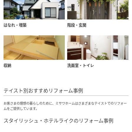
はなれ・増築
階段・玄関
収納
洗面室・トイレ
テイスト別おすすめリフォーム事例
お客さまの理想の暮らしのために、ミサワホームはさまざまなテイストでのリフォー
ムをご提供しています。
スタイリッシュ・ホテルライクのリフォーム事例