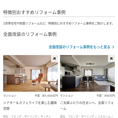
特徴別おすすめリフォーム事例
2世帯住宅や耐震リフォームなど、特徴別におすすめリフォーム事例をご紹介します。
全面改装のリフォーム事例
全面改装のリフォーム事例をもっと見る
マンション
予算：約1,400万円
マンション
予算：950万円
シアター＆カフェライフを楽しむ趣味
ご夫婦ふたりの住まいへ、全面リフォ
空間
ーム
部位：
リビング・ダイニング
キッチン
部位：
リビング・ダイニング
バスルーム