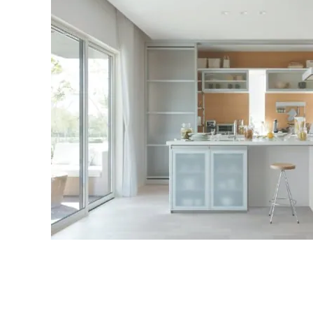
インテリア
環境活動
住まいづくりガイド