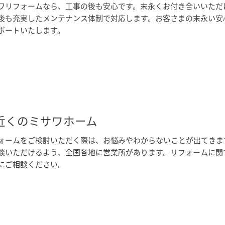
ワリフォームなら、工事の後も安心です。末永くお付き合いいただ
後も充実したメンテナンス体制で対応します。お客さまの末永い安
ポートいたします。
近くのミサワホーム
ォームをご検討いただく際は、お悩みやわからないことが出てきま
談いただけるよう、全国各地に営業所があります。リフォームに関
にご相談ください。