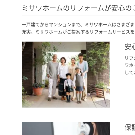
ミサワホームのリフォームが安心の
一戸建てからマンションまで、ミサワホームはさまざま
充実。ミサワホームがご提案するリフォームサービスを
安
リフ
ワホ
して
保