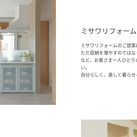
[MISAWA RELAY]
海外事業
住まいの売却
ミサワリフォーム
ミサワリフォームのご提案
ただ収納を増やすのではな
など、お客さま一人ひとり
い。
自分らしく、美しく暮らせ