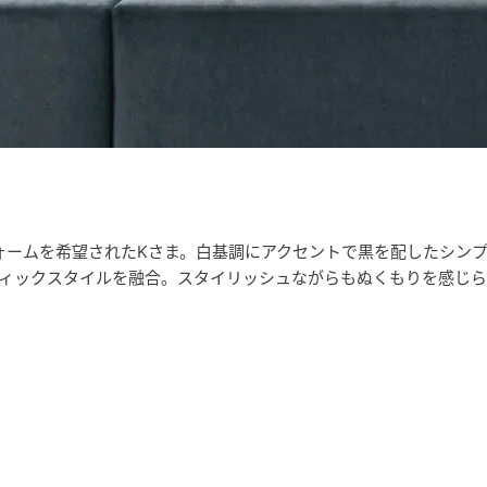
ォームを希望されたKさま。白基調にアクセントで黒を配したシン
ィックスタイルを融合。スタイリッシュながらもぬくもりを感じら