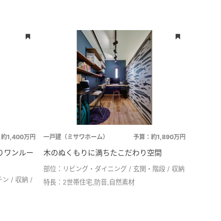
約1,400万円
一戸建（ミサワホーム）
予算：約1,890万円
りワンルー
木のぬくもりに満ちたこだわり空間
部位：
リビング・ダイニング
玄関・階段
収納
チン
収納
特長：
2世帯住宅,防音,自然素材