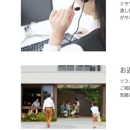
ミサ
渡し
がサ
お
リフ
ご相
気軽