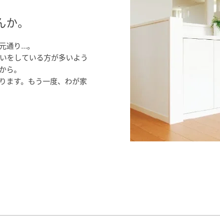
んか。
元通り…。
いをしている方が多いよう
から。
ります。もう一度、わが家