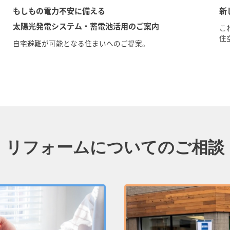
もしもの電力不安に備える
新
太陽光発電システム・蓄電池活用のご案内
こ
住
⾃宅避難が可能となる住まいへのご提案。
リフォームについてのご相談