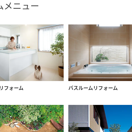
[MISAWA RELAY]
ムメニュー
海外事業
住まいの売却
リフォーム
バスルームリフォーム