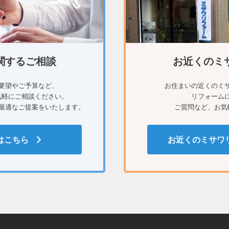
関するご相談
お近くのミ
要望やご予算など、
お住まいの近くのミ
気軽にご相談ください。
リフォーム
最適なご提案をいたします。
ご質問など、お気
はこちら
お近くのミサワ