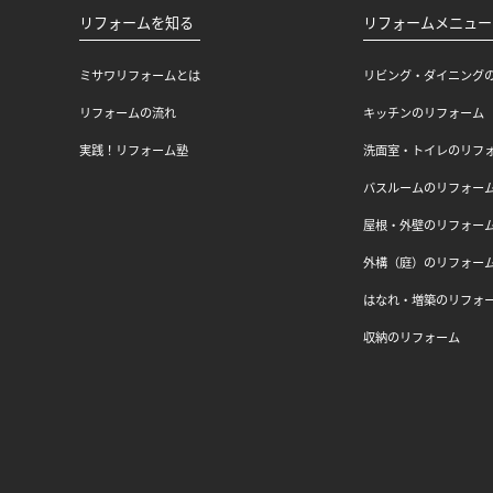
リフォームを知る
リフォームメニュー
ミサワリフォームとは
リビング・ダイニング
リフォームの流れ
キッチンのリフォーム
実践！リフォーム塾
洗面室・トイレのリフ
バスルームのリフォー
屋根・外壁のリフォー
外構（庭）のリフォー
はなれ・増築のリフォ
収納のリフォーム