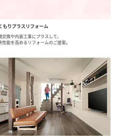
くもりプラスリフォーム
備交換や内装工事にプラスして、
熱性能を高めるリフォームのご提案。