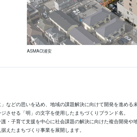
ASMACI浦安
に」などの思いを込め、地域の課題解決に向けて開発を進める
ージさせる「明」の文字を使用したまちづくりブランド名。
介護・⼦育て⽀援を中⼼に社会課題の解決に向けた複合開発や
見据えたまちづくり事業を展開します。