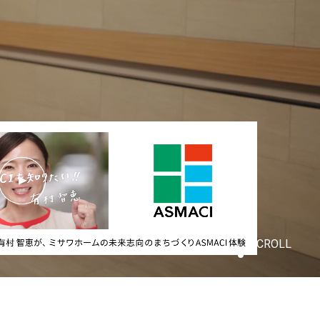
SCROLL