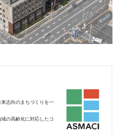
未来志向のまちづくりを一
地域の⾼齢化に対応したコ