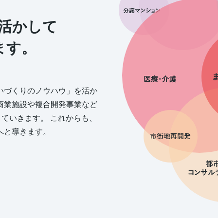
活かして
ます。
いづくりのノウハウ」を活か
商業施設や複合開発事業など
していきます。 これからも、
へと導きます。