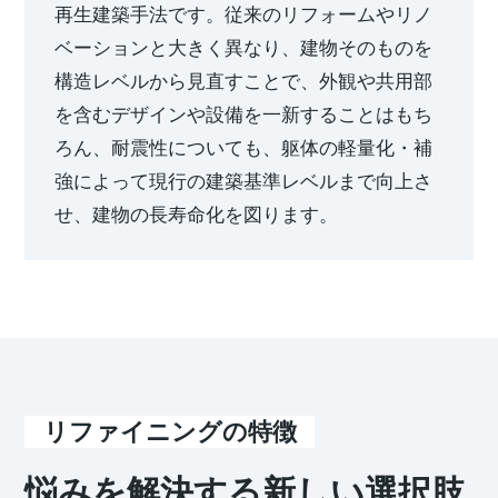
再⽣建築⼿法です。従来のリフォームやリノ
ミサワアイデンティティ
ベーションと⼤きく異なり、建物そのものを
構造レベルから⾒直すことで、外観や共⽤部
を含むデザインや設備を⼀新することはもち
ろん、耐震性についても、躯体の軽量化・補
強によって現⾏の建築基準レベルまで向上さ
せ、建物の⻑寿命化を図ります。
リファイニングの特徴
悩みを解決する新しい選択肢