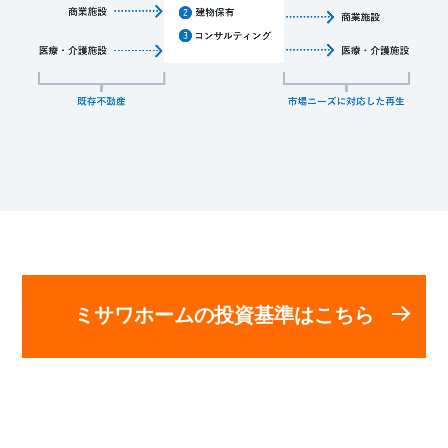
ミサワホームの投資基準はこちら