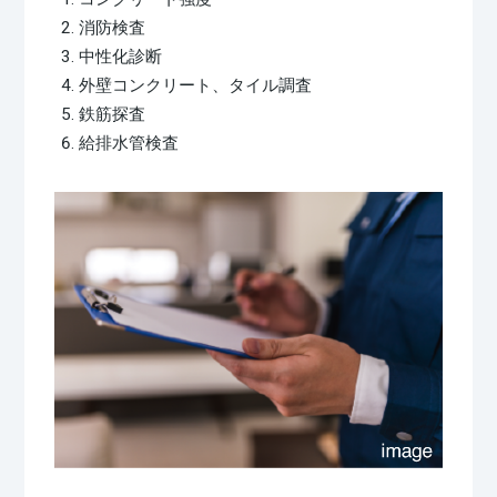
消防検査
中性化診断
外壁コンクリート、タイル調査
鉄筋探査
給排水管検査