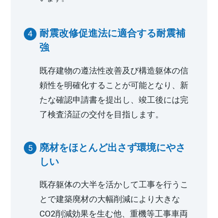
耐震改修促進法に適合する耐震補
強
既存建物の遵法性改善及び構造躯体の信
頼性を明確化することが可能となり、新
たな確認申請書を提出し、竣工後には完
了検査済証の交付を目指します。
廃材をほとんど出さず環境にやさ
しい
既存躯体の大半を活かして工事を行うこ
とで建築廃材の大幅削減により大きな
CO2削減効果を生む他、重機等工事車両