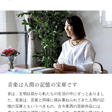
音楽は人間の記憶の宝庫です
音は、文明以前から私たちの生活の中にずっとありまし
た。音楽は、言葉と同様に積み重ねられてきた人間の記
憶の宝庫ともいうべきもの。古今東西の芸術作品には、