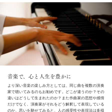
音楽で、心と人生を豊かに
より深い音楽の楽しみ方としては、同じ曲を複数の演奏
家で聴いてみるのもお勧めです。どこが違うのか？その
違いはどうして生まれたのか？また作曲家の思想や感情
だけでなく、演奏家がそれをどう解釈して表現している
のか、思いを馳せてみると、人の感受性や表現法は多様