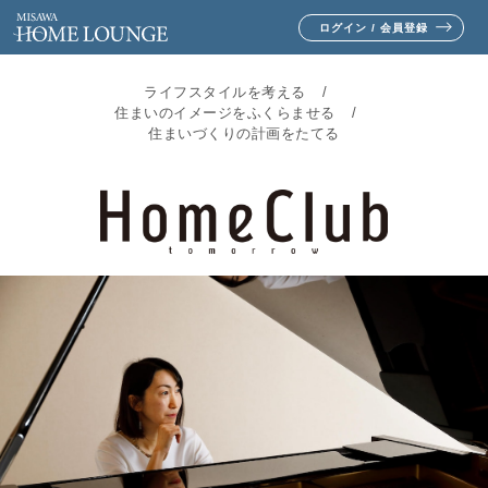
ログイン / 会員登録
ライフスタイルを考える
住まいのイメージをふくらませる
住まいづくりの計画をたてる