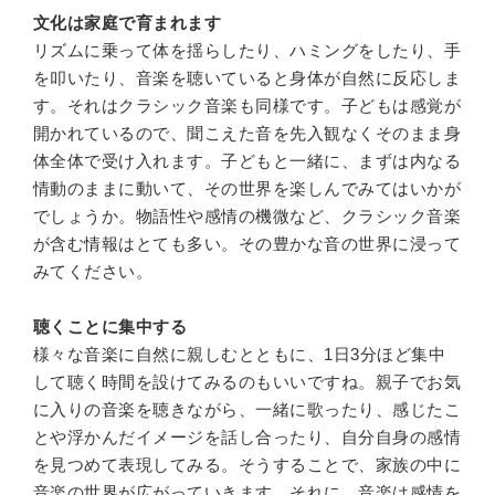
文化は家庭で育まれます
リズムに乗って体を揺らしたり、ハミングをしたり、手
を叩いたり、音楽を聴いていると身体が自然に反応しま
す。それはクラシック音楽も同様です。子どもは感覚が
開かれているので、聞こえた音を先入観なくそのまま身
体全体で受け入れます。子どもと一緒に、まずは内なる
情動のままに動いて、その世界を楽しんでみてはいかが
でしょうか。物語性や感情の機微など、クラシック音楽
が含む情報はとても多い。その豊かな音の世界に浸って
みてください。
聴くことに集中する
様々な音楽に自然に親しむとともに、1日3分ほど集中
して聴く時間を設けてみるのもいいですね。親子でお気
に入りの音楽を聴きながら、一緒に歌ったり、感じたこ
とや浮かんだイメージを話し合ったり、自分自身の感情
を見つめて表現してみる。そうすることで、家族の中に
音楽の世界が広がっていきます。それに、音楽は感情を