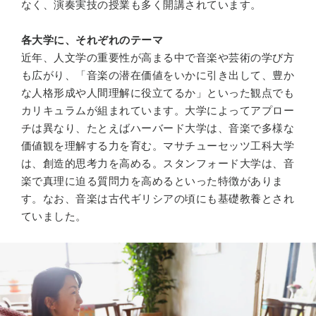
なく、演奏実技の授業も多く開講されています。
各大学に、それぞれのテーマ
近年、人文学の重要性が高まる中で音楽や芸術の学び方
も広がり、「音楽の潜在価値をいかに引き出して、豊か
な人格形成や人間理解に役立てるか」といった観点でも
カリキュラムが組まれています。大学によってアプロー
チは異なり、たとえばハーバード大学は、音楽で多様な
価値観を理解する力を育む。マサチューセッツ工科大学
は、創造的思考力を高める。スタンフォード大学は、音
楽で真理に迫る質問力を高めるといった特徴がありま
す。なお、音楽は古代ギリシアの頃にも基礎教養とされ
ていました。