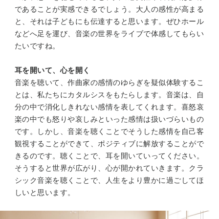
であることが実感できるでしょう。大人の感性が高まる
と、それは子どもにも伝達すると思います。ぜひホール
などへ足を運び、音楽の世界をライブで体感してもらい
たいですね。
耳を開いて、心を開く
音楽を聴いて、作曲家の感情のゆらぎを疑似体験するこ
とは、私たちにカタルシスをもたらします。音楽は、自
分の中で消化しきれない感情を表してくれます。喜怒哀
楽の中でも怒りや哀しみといった感情は扱いづらいもの
です。しかし、音楽を聴くことでそうした感情を自己客
観視することができて、ポジティブに解放することがで
きるのです。聴くことで、耳を開いていってください。
そうすると世界が広がり、心が開かれていきます。クラ
シック音楽を聴くことで、人生をより豊かに過ごしてほ
しいと思います。