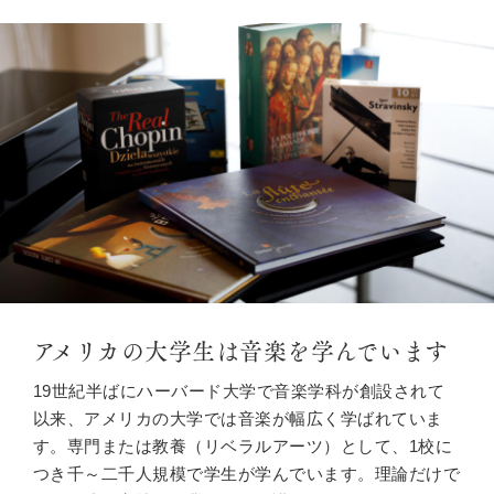
アメリカの大学生は音楽を学んでいます
19世紀半ばにハーバード大学で音楽学科が創設されて
以来、アメリカの大学では音楽が幅広く学ばれていま
す。専門または教養（リベラルアーツ）として、1校に
つき千～二千人規模で学生が学んでいます。理論だけで