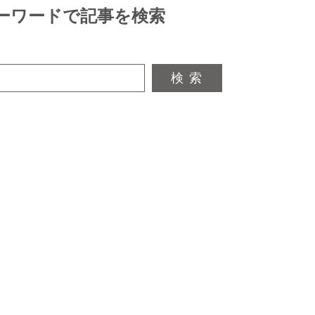
ーワードで記事を検索
検 索