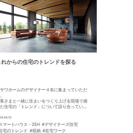
これからの住宅のトレンドを探る
サワホームのデザイナー４名に集まっていただ
、
客さまと一緒に住まいをつくり上げる現場で感
た住宅の「トレンド」について語り合っていた
いた。
24.04.10
スマートハウス・ZEH
#デザイナーズ住宅
住宅のトレンド
#収納
#在宅ワーク