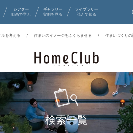
シアター
ギャラリー
ライブラリー
動画で学ぶ
実例を見る
読んで知る
イルを考える
住まいのイメージをふくらませる
住まいづくりの
検索一覧