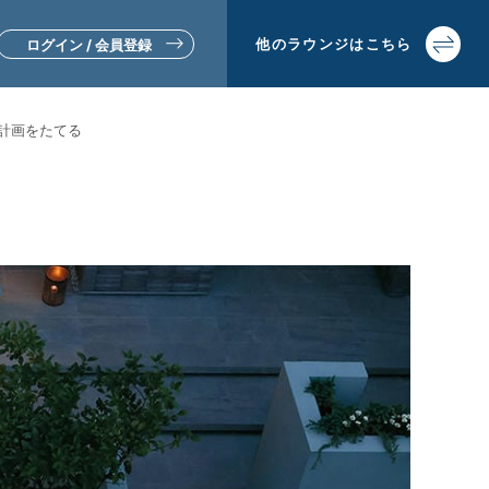
他の
ラウンジは
こちら
ログイン / 会員登録
計画をたてる
▼リフォームをお考えの方
▼土地活用・賃貸経営をお考えの方