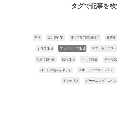
タグで記事を検
平屋
二世帯住宅
都市型住宅/賃貸併用
建替え
子育て住宅
デザイナーズ住宅
スマートハウス・
地震に強い家
防犯住宅
ペット共生
家事が楽
暮らしや趣味を楽しむ
健康・リラクゼーション
インテリア
ガーデニング・エクス