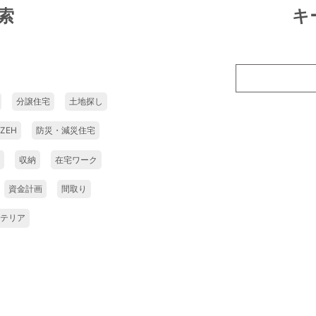
索
キ
分譲住宅
土地探し
ZEH
防災・減災住宅
収納
在宅ワーク
資金計画
間取り
テリア