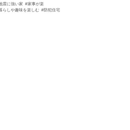
地震に強い家
#家事が楽
暮らしや趣味を楽しむ
#防犯住宅