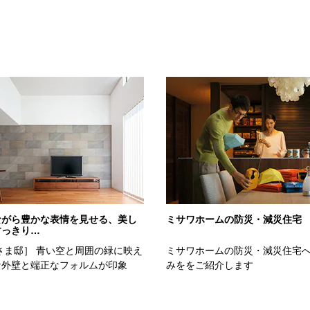
スタイル
ながら豊かな表情を見せる、美し
ミサワホームの防災・減災住宅
すっきり…
さま邸］ 青い空と周囲の緑に映え
ミサワホームの防災・減災住宅
な外壁と端正なフォルムが印象
みををご紹介します