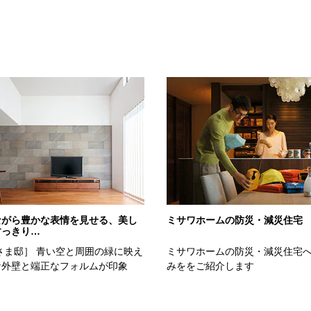
スタイル
ながら豊かな表情を見せる、美し
ミサワホームの防災・減災住宅
すっきり…
さま邸］ 青い空と周囲の緑に映え
ミサワホームの防災・減災住宅
な外壁と端正なフォルムが印象
みををご紹介します