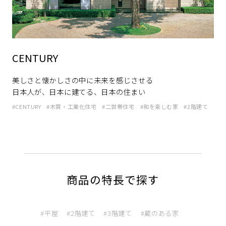
ミサワアイデンティティ
CENTURY
美しさと懐かしさの中に未来を感じさせる
日本人が、日本に建てる、日本の住まい
CENTURY
木質・工業化住宅
二世帯住宅
和を楽しむ家
2階建て
商品の特長で探す
平屋
2階建て
3階建て
蔵のある家