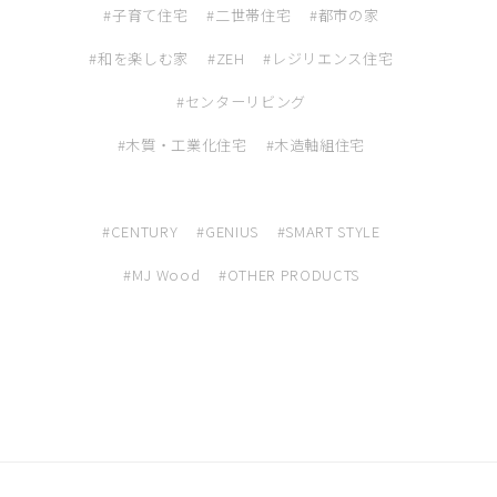
子育て住宅
二世帯住宅
都市の家
和を楽しむ家
ZEH
レジリエンス住宅
センターリビング
木質・工業化住宅
木造軸組住宅
CENTURY
GENIUS
SMART STYLE
MJ Wood
OTHER PRODUCTS