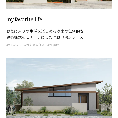
my favorite life
お気に入りの生活を楽しめる欧米の伝統的な
建築様式をモチーフにした洋風邸宅シリーズ
MJ Wood
木造軸組住宅
2階建て