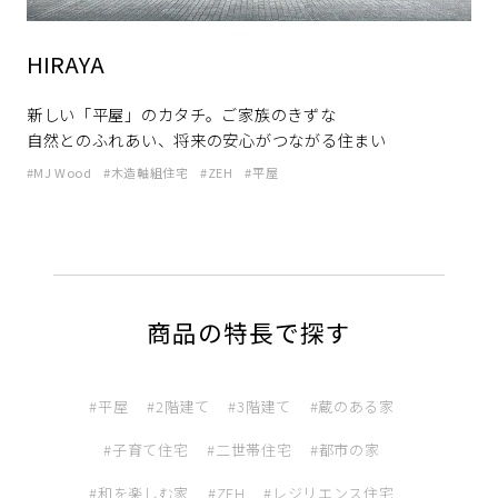
HIRAYA
新しい「平屋」のカタチ。ご家族のきずな
自然とのふれあい、将来の安心がつながる住まい
MJ Wood
木造軸組住宅
ZEH
平屋
商品の特長で探す
平屋
2階建て
3階建て
蔵のある家
子育て住宅
二世帯住宅
都市の家
和を楽しむ家
ZEH
レジリエンス住宅