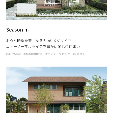
Season m
おうち時間を楽しめる3つのメソッドで
ニューノーマルライフを豊かに楽しむ住まい
MJ Wood
木造軸組住宅
センターリビング
2階建て