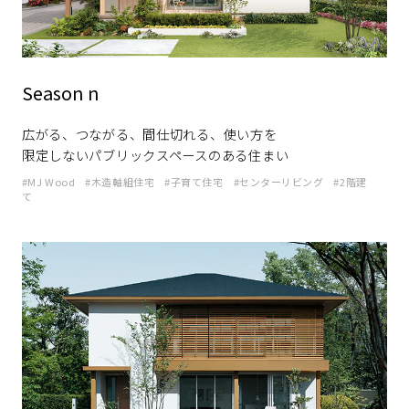
Season n
広がる、つながる、間仕切れる、使い方を
限定しないパブリックスペースのある住まい
MJ Wood
木造軸組住宅
子育て住宅
センターリビング
2階建
て