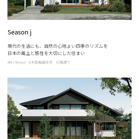
Season j
現代の生活にも、自然の心地よい四季のリズムを
日本の風土と感性を大切にした住まい
MJ Wood
木造軸組住宅
2階建て