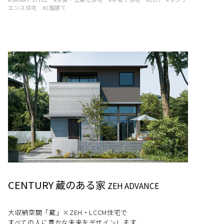
エンス住宅
2階建て
CENTURY 蔵のある家
ZEH ADVANCE
大収納空間「蔵」×ZEH・LCCM住宅で
すべての人に豊かな未来をデザインします