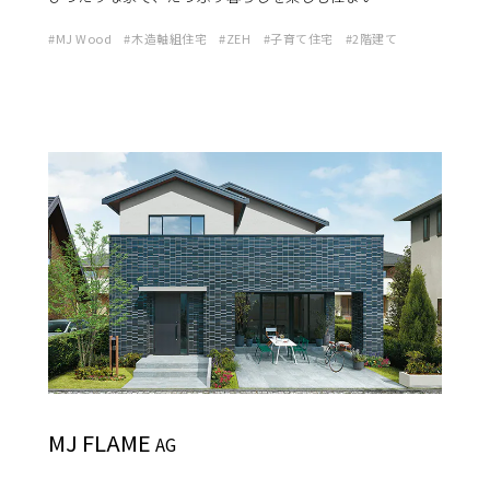
MJ Wood
木造軸組住宅
ZEH
子育て住宅
2階建て
MJ FLAME
AG