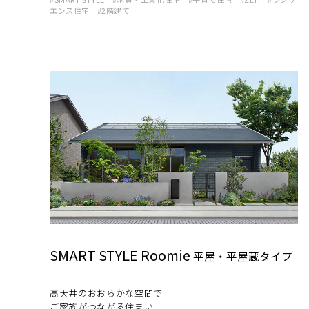
エンス住宅
2階建て
SMART STYLE Roomie
平屋・平屋蔵タイプ
⾼天井のおおらかな空間で
ご家族がつながる住まい