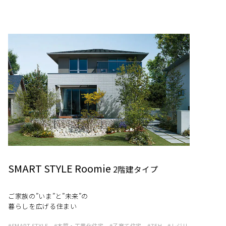
SMART STYLE Roomie
2階建タイプ
ご家族の”いま”と”未来”の
暮らしを広げる住まい
SMART STYLE
木質・工業化住宅
子育て住宅
ZEH
レジリ