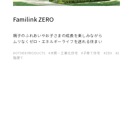
Familink ZERO
親子のふれあいやお子さまの成長を楽しみながら
ムリなくゼロ・エネルギーライフを送れる住まい
OTHER PRODUCTS
木質・工業化住宅
子育て住宅
ZEH
2
階建て