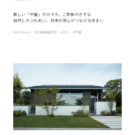
新しい「平屋」のカタチ。ご家族のきずな
自然とのふれあい、将来の安心がつながる住まい
MJ Wood
木造軸組住宅
ZEH
平屋