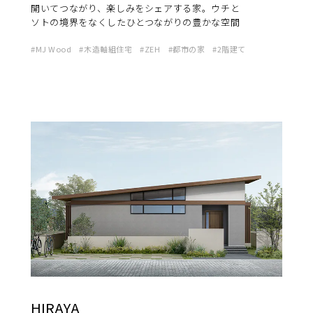
開いてつながり、楽しみをシェアする家。ウチと
ソトの境界をなくしたひとつながりの豊かな空間
MJ Wood
木造軸組住宅
ZEH
都市の家
2階建て
HIRAYA