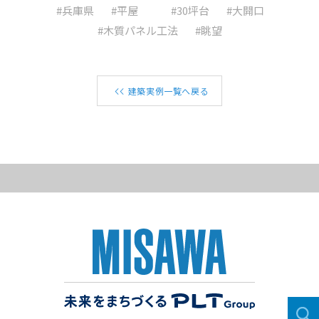
#兵庫県
#平屋
#30坪台
#大開口
#木質パネル工法
#眺望
建築実例一覧へ戻る