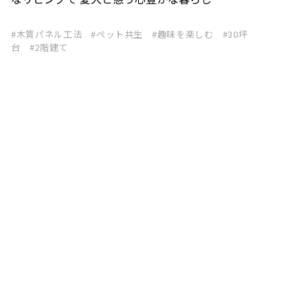
木質パネル工法
ペット共生
趣味を楽しむ
30坪
台
2階建て