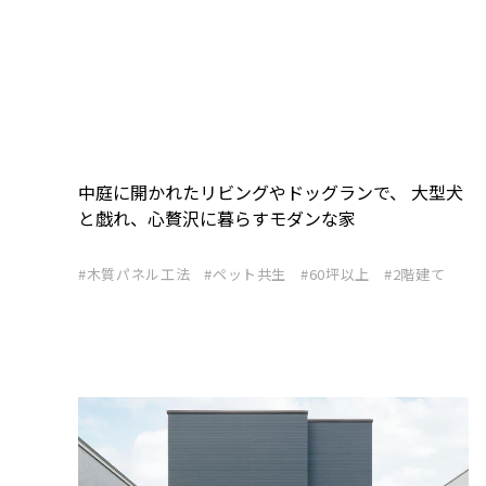
中庭に開かれたリビングやドッグランで、 大型犬
と戯れ、心贅沢に暮らすモダンな家
木質パネル工法
ペット共生
60坪以上
2階建て