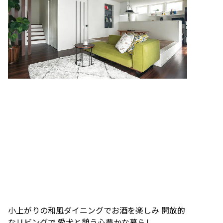
小上がりの和風ダイニングでお酒を楽しみ 開放的
なリビングで 愛犬と憩う心豊かな暮らし