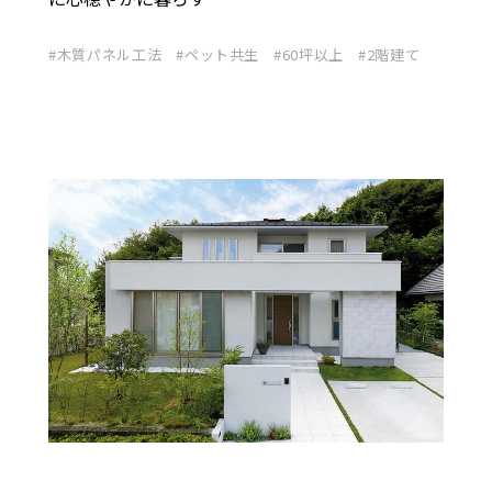
木質パネル工法
ペット共生
60坪以上
2階建て