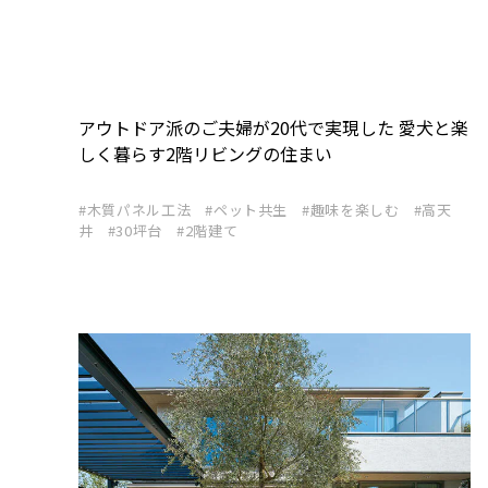
アウトドア派のご夫婦が20代で実現した 愛犬と楽
しく暮らす2階リビングの住まい
木質パネル工法
ペット共生
趣味を楽しむ
高天
井
30坪台
2階建て