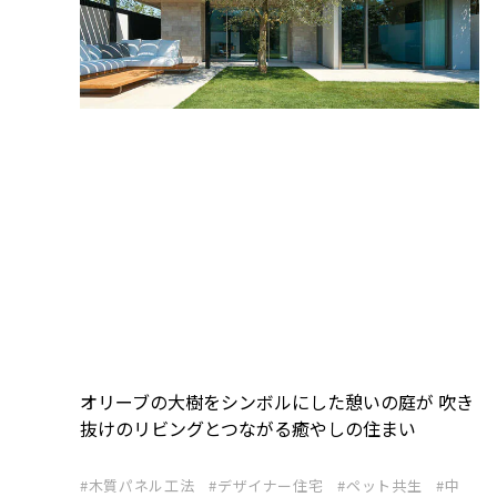
オリーブの大樹をシンボルにした憩いの庭が 吹き
抜けのリビングとつながる癒やしの住まい
木質パネル工法
デザイナー住宅
ペット共生
中