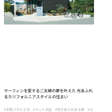
サーフィンを愛するご夫婦の夢を叶えた 光あふれ
るカリフォルニアスタイルの住まい
木質パネル工法
ペット共生
吹き抜けのある家
大