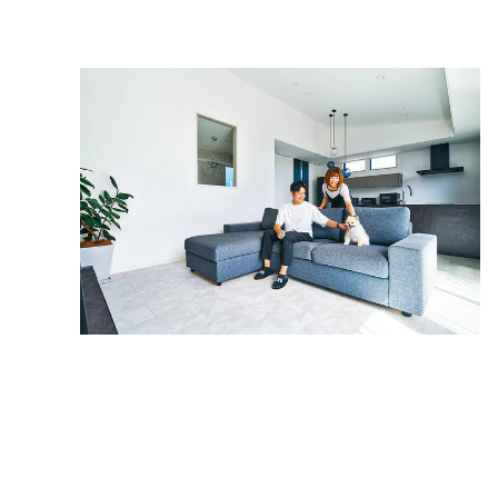
インテリア
環境活動
住まいづくりガイド