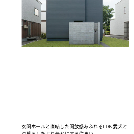
玄関ホールと直結した開放感あふれるLDK 愛犬と
の暮らしをより豊かにする住まい