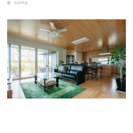
屋
40坪台