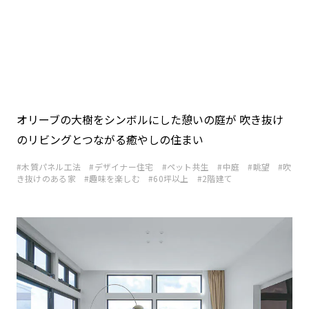
オリーブの大樹をシンボルにした憩いの庭が 吹き抜け
のリビングとつながる癒やしの住まい
木質パネル工法
デザイナー住宅
ペット共生
中庭
眺望
吹
き抜けのある家
趣味を楽しむ
60坪以上
2階建て