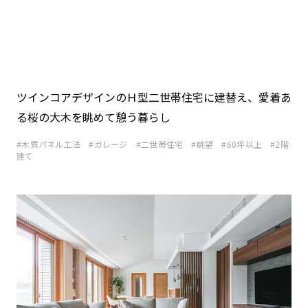
ツインコアデザインのＨ型二世帯住宅に建替え、愛着あ
る桜の大木を眺めて憩う暮らし
木質パネル工法
ガレージ
二世帯住宅
眺望
60坪以上
2階
建て