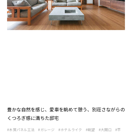
豊かな自然を感じ、愛車を眺めて憩う、別荘さながらの
くつろぎ感に満ちた邸宅
木質パネル工法
ガレージ
ホテルライク
眺望
大開口
平