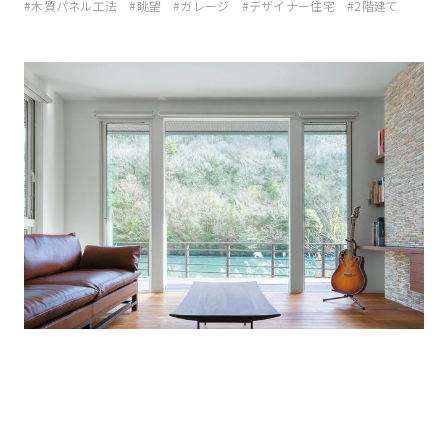
木質パネル工法
眺望
ガレージ
デザイナー住宅
2階建て