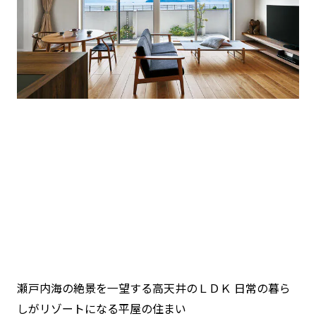
瀬戸内海の絶景を一望する高天井のＬＤＫ 日常の暮ら
しがリゾートになる平屋の住まい