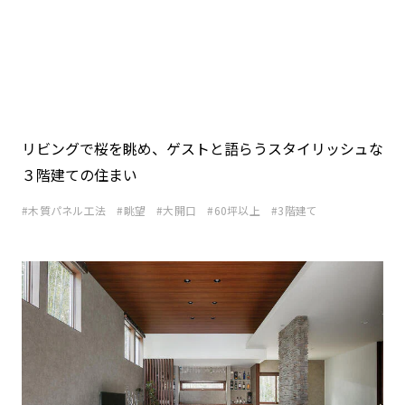
リビングで桜を眺め、ゲストと語らうスタイリッシュな
３階建ての住まい
木質パネル工法
眺望
大開口
60坪以上
3階建て