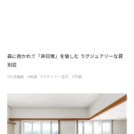
森に抱かれて「非日常」を愉しむ ラグジュアリーな貸
別荘
木造軸組
眺望
デザイナー住宅
平屋