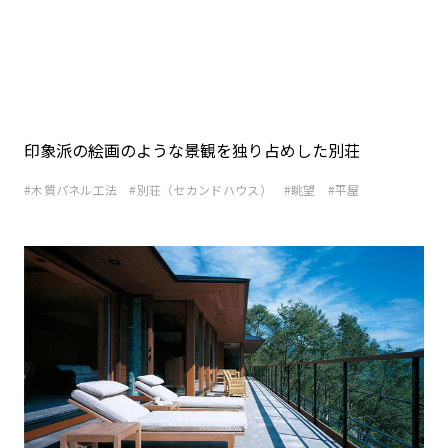
印象派の絵画のような景観を独り占めした別荘
木質パネル工法
別荘（セカンドハウス）
眺望
平屋