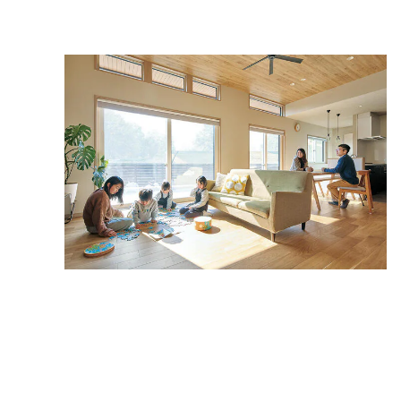
インテリア
環境活動
住まいづくりガイド