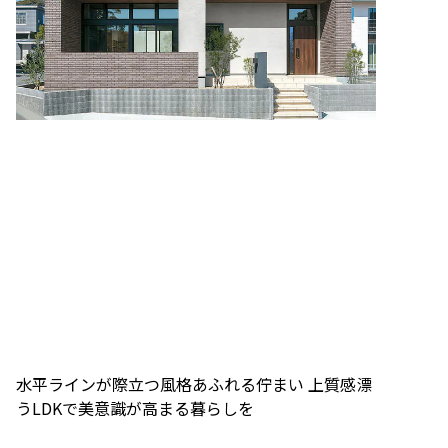
水平ラインが際立つ風格あふれる佇まい 上質感漂
うLDKで美意識が高まる暮らしを