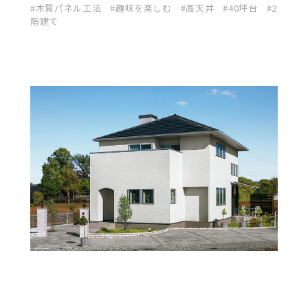
木質パネル工法
趣味を楽しむ
高天井
40坪台
2
階建て