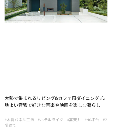
大勢で集まれるリビング&カフェ風ダイニング 心
地よい音響で好きな音楽や映画を楽しむ暮らし
木質パネル工法
ホテルライク
高天井
40坪台
2
階建て