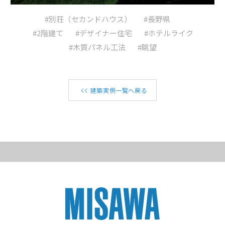
#別荘（セカンドハウス）
#長野県
#2階建て
#デザイナー住宅
#ホテルライク
#木質パネル工法
#眺望
建築実例一覧へ戻る