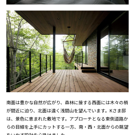
ミサワアイデンティティ
南面は豊かな自然が広がり、森林に接する西面には木々の梢
が間近に迫り、北面は遠く浅間山を望んでいます。Kさま邸
は、景色に恵まれた敷地です。アプローチとなる東側道路か
らの目線を上手にカットする一方、南・西・北面からの眺望
をいかす設計を心掛けました。