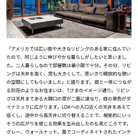
ミサワアイデンティティ
「アメリカでは広い庭や大きなリビングのある家に住んでい
たので、同じように伸びやかな暮らしがしたいと思いまし
た。二人暮らしなので部屋数は最小限で十分。その分、リビ
ングは天井を高く、窓も大きくして、思いきり開放的な憩い
の空間にしてもらいました」と語ります。 庭と一体につなが
る別荘のようなお住まいは、Tさまのイメージ通り。リビン
グは天井まである大開口の窓が二面に連なり、庭の景色がダ
イナミックに広がります。LDKへの入口近くの天井をあえて
低くし、途中から高天井に切り替えることで、視覚的にいっ
そうの広がりを感じる効果を生み出したのも見どころです。
グレー、ウォールナット、黒でコーディネイトされたインテ