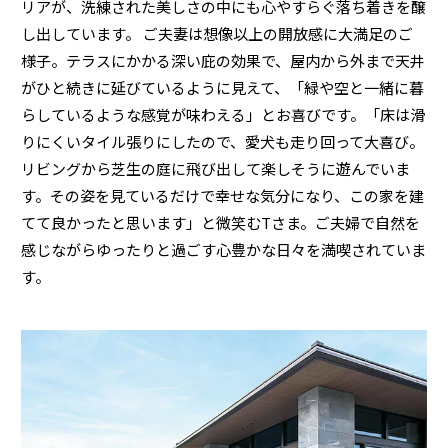
リアが、洗練された美しさの中にも心やすらぐ落ち着きを醸
し出しています。 ご夫妻は想像以上の開放感に大満足のご
様子。テラスにかかる深い庇の効果で、屋内から外まで天井
がひと続きに延びているように見えて、「緑や空と一緒に暮
らしているような感覚が味わえる」とお喜びです。「床は滑
りにくいタイル張りにしたので、愛犬も走り回って大喜び。
リビングから芝生の庭に飛び出して楽しそうに遊んでいま
す。その姿を見ているだけで幸せな気分になり、この家を建
てて良かったと思います」と微笑むTさま。ご夫婦で自然を
感じながらゆったりと過ごす心豊かな日々を満喫されていま
す。