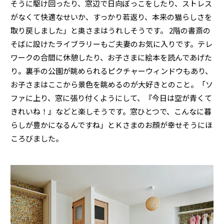
そうに駆け回ったり、窓辺で日向ぼっこをしたり、ストレス
がなくて快適なせいか、すっかり若返り、本来の猫らしさを
取り戻しました」と奥さまはうれしそうです。 2階の書斎の
そばに設けたライブラリーもご夫妻のお気に入りです。テレ
ワークの合間に休憩したり、お子さまに絵本を読んであげた
り。裏手の公園が眺められるピクチャーウィンドウもあり、
お子さまはここから景色を眺めるのが大好きとのこと。「ソ
ファに上り、窓に張り付くようにして、『今日は空が青くて
きれいね！』などと楽しそうです。窓ひとつで、こんなに暮
らしが豊かになるんですね」とＫさまのお顔が幸せそうにほ
ころびました。