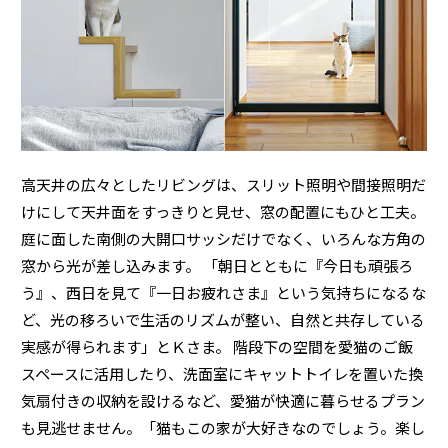
ミサワアイデンティティ
高天井の広々としたリビングは、スリット照明や間接照明だ
けにして天井面をすっきりと見せ、窓の配置にもひと工夫。
庭に面した南側の大開口サッシだけでなく、いろんな方角の
窓から光が差し込みます。 「朝日とともに『今日も頑張ろ
う』、西日を見て『一日お疲れさま』という気持ちになるな
ど、光の移ろいで生活のリズムが整い、自然と共存している
実感が得られます」とＫさま。 階段下の空間を愛猫のご飯
スペースに活用したり、洗面室にキャットトイレを置いた換
気扇付きの収納を設けるなど、愛猫が快適に暮らせるプラン
も見逃せません。「猫もこの家が大好きなのでしょう。楽し