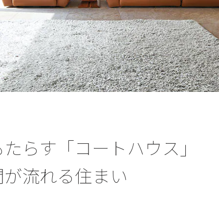
もたらす「コートハウス」
間が流れる住まい