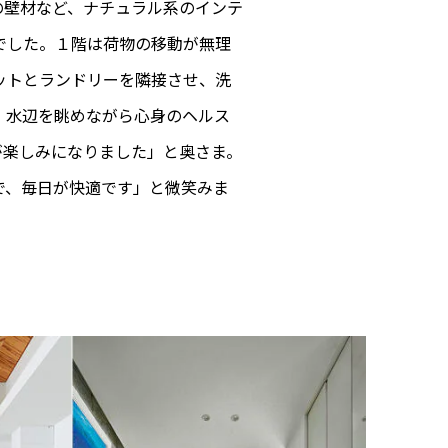
の壁材など、ナチュラル系のインテ
でした。１階は荷物の移動が無理
ットとランドリーを隣接させ、洗
、水辺を眺めながら心身のヘルス
が楽しみになりました」と奥さま。
で、毎日が快適です」と微笑みま
。