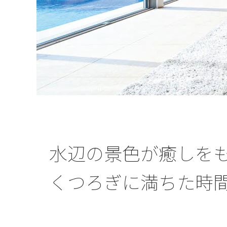
水辺の景色が癒しを
くつろぎに満ちた時