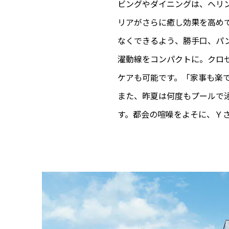
ビングやダイニングは、ヘリ
リアがさらに癒し効果を高め
なくできるよう、勝手口、パ
濯動線をコンパクトに。クロ
ケアも可能です。「家事も楽
また、昨夏は何度もプールで
す。都会の喧噪をよそに、Ｙ