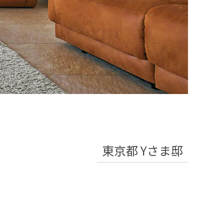
東京都 Yさま邸