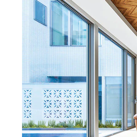
インテリア
環境活動
住まいづくりガイド