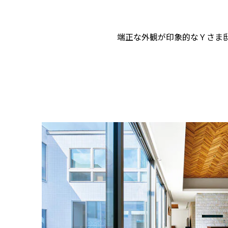
端正な外観が印象的なＹさま