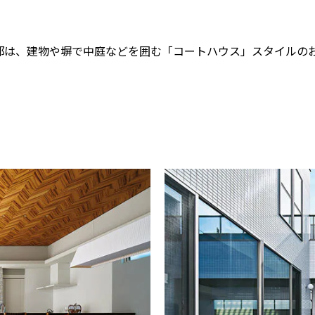
邸は、建物や塀で中庭などを囲む「コートハウス」スタイルの