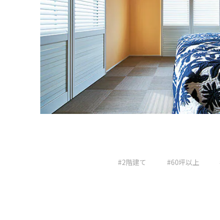
#2階建て
#60坪以上