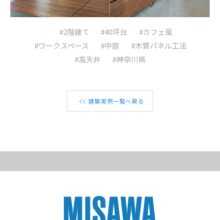
#2階建て
#40坪台
#カフェ風
#ワークスペース
#中庭
#木質パネル工法
#高天井
#神奈川県
建築実例一覧へ戻る