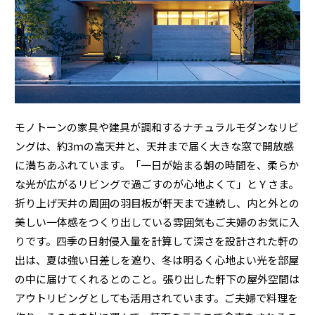
ミサワアイデンティティ
モノトーンの家具や建具が調和するナチュラルモダンなリビ
ングは、約3ｍの高天井と、天井まで届く大きな窓で開放感
に満ちあふれています。「一日が始まる朝の時間を、柔らか
な光が広がるリビングで過ごすのが心地よくて」とＹさま。
折り上げ天井の周囲の羽目板が軒天まで連続し、内と外との
美しい一体感をつくり出している雰囲気もご夫婦のお気に入
りです。四季の日射侵入量を計算して深さを設計された軒の
出は、夏は強い日差しを遮り、冬は明るく心地よい光を部屋
の中に届けてくれるとのこと。張り出した軒下の屋外空間は
アウトリビングとしても活用されています。ご夫婦で料理を