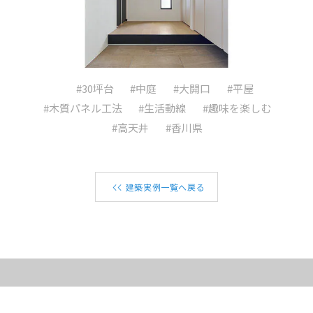
#30坪台
#中庭
#大開口
#平屋
#木質パネル工法
#生活動線
#趣味を楽しむ
#高天井
#香川県
建築実例一覧へ戻る