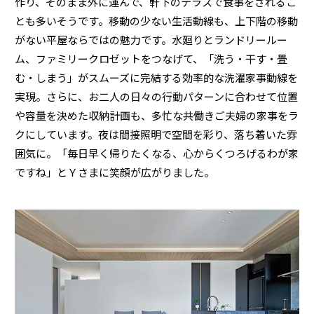
作り、そのまま外に運んで、軒下のテラスで食事をされるこ
とも多いそうです。移動の少ない生活動線も、上下階の移動
がない平屋ならではの魅力です。水廻りとランドリールー
ム、ファミリークロゼットをつなげて、「洗う・干す・畳
む・しまう」がスムーズに完結する効率的な洗濯家事動線を
実現。さらに、お二人の日々の行動パターンに合わせて位置
や容量を決めた収納計画も、多忙な共働きご夫婦の家事をラ
クにしています。夜は間接照明で空間を彩り、落ち着いた雰
囲気に。「毎日早く帰りたくなる、心からくつろげるわが家
ですね」とＹさまに笑顔が広がりました。