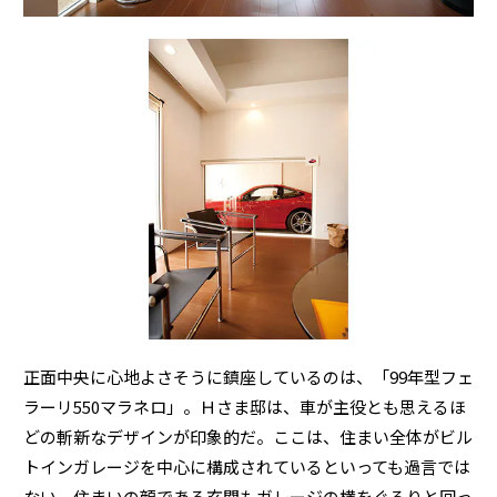
ミサワアイデンティティ
正面中央に心地よさそうに鎮座しているのは、「99年型フェ
ラーリ550マラネロ」。Ｈさま邸は、車が主役とも思えるほ
どの斬新なデザインが印象的だ。ここは、住まい全体がビル
トインガレージを中心に構成されているといっても過言では
ない。住まいの顔である玄関もガレージの横をぐるりと回っ