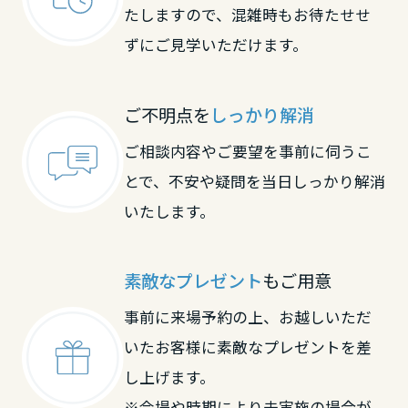
たしますので、混雑時もお待たせせ
長野県
ずにご見学いただけます。
東海エリア
ご不明点を
しっかり解消
岐阜県
ご相談内容やご要望を事前に伺うこ
とで、不安や疑問を当日しっかり解消
静岡県
いたします。
愛知県
素敵なプレゼント
もご用意
事前に来場予約の上、お越しいただ
三重県
いたお客様に素敵なプレゼントを差
し上げます。
近畿エリア
※会場や時期により未実施の場合が