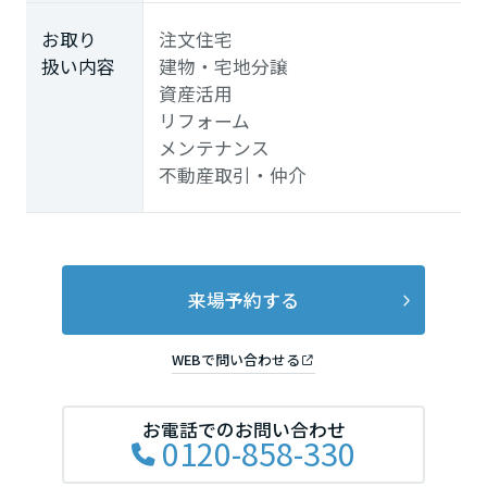
徳島県
お取り
注文住宅
扱い内容
建物・宅地分譲
資産活用
リフォーム
香川県
メンテナンス
不動産取引・仲介
愛媛県
高知県
来場予約する
九州エリア
WEBで問い合わせる
福岡県
お電話でのお問い合わせ
0120-858-330