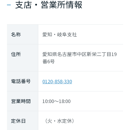
支店・営業所情報
中国・四国エリア
鳥取県
名称
愛知・岐阜支社
島根県
住所
愛知県名古屋市中区新栄二丁目19
番6号
岡山県
電話番号
0120-858-330
広島県
営業時間
10:00～18:00
山口県
定休日
（火・水定休）