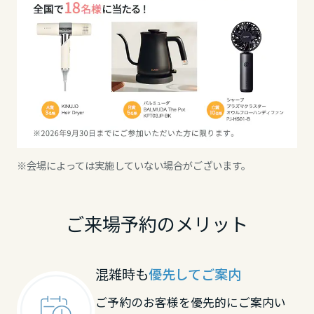
ミサワアイデンティティ
甲信越・北陸
富山県
新潟県
※会場によっては実施していない場合がございます。
石川県
ご来場予約のメリット
福井県
混雑時も
優先してご案内
山梨県
ご予約のお客様を優先的にご案内い