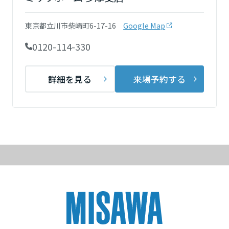
再開発・官民連携事業
土地活用実例
展示
場・
イベント情報
企業・IR
住まいるりんぐ（ロングサポート）
リフォーム事例
住まいづくりガイド
東京都立川市柴崎町6-17-16
Google Map
分譲マンション開発事業
宮城県
カタログ請求
法人のお客さま
保証制度
0120-114-330
事業用
買う
ニュース
収益不動産・投資開発事業
住まいのご相談
アフターメンテナンス
秋田県
企業不動産活用（CRE）戦略
MISAWAについて
建築再生事業
詳細を見る
来場予約する
事業用リノベーション
分譲住宅（建売・土地）検索
ミサワリフォーム
社宅建築
ミサワホームグループ
事業用売買
ホテル・旅館リフォーム
中古住宅検索
山形県
ご相談窓口
医療・介護・子育て・障がい福祉施設
IR情報
スムストック検索
リフォーム営業所
事業用地・事業用建物
SDGs
福島県
お客様センター
分譲マンション検索
これから土地活用・賃貸経営をご検討の方
分譲用地
環境活動
土地活用の基礎から長期安定経営を目指すオーナー様まで、賃貸経営
関東
売る
[MISAWA RELAY]
に役立つ多彩な情報を幅広くお届けします。
これからリフォームをご検討の方
採用情報
茨城県
実例動画や基礎知識、収納の工夫など、理想の住まいを叶えるリフォ
ホームラウンジ 土地活用・賃貸経営
ームの具体策とアイデアを豊富にご用意しています。
住まいの売却
ミサワホームオーナーさま・リフォーム工事ご契約者さまとミサワホ
すべてのフィールドに新しい価値をデザインし、持続可能な未来志向