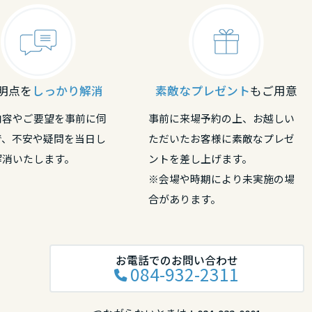
明点を
しっかり解消
素敵なプレゼント
もご用意
内容やご要望を事前に伺
事前に来場予約の上、お越しい
で、不安や疑問を当日し
ただいたお客様に素敵なプレゼ
解消いたします。
ントを差し上げます。
※会場や時期により未実施の場
合があります。
お電話でのお問い合わせ
084-932-2311