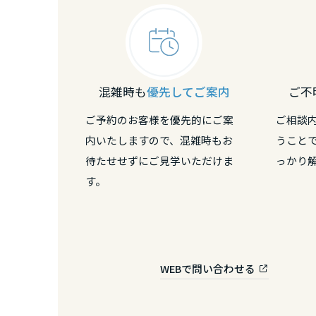
静岡県
愛知県
混雑時も
優先してご案内
ご不
三重県
ご予約のお客様を優先的にご案
ご相談
内いたしますので、混雑時もお
うこと
近畿エリア
待たせせずにご見学いただけま
っかり
す。
滋賀県
京都府
WEBで問い合わせる
大阪府