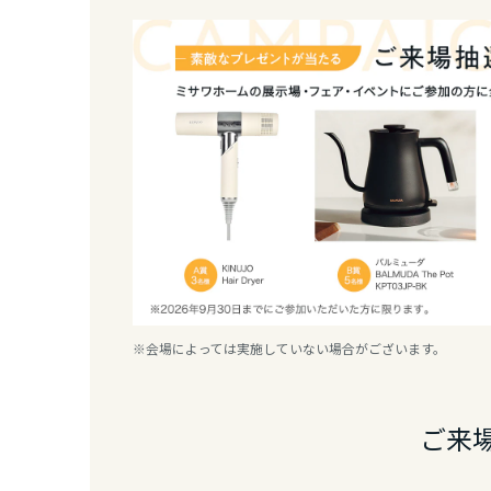
新潟県
石川県
福井県
山梨県
長野県
※会場によっては実施していない場合がございます。
東海エリア
ご来
岐阜県