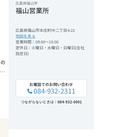
広島県福山市
福山営業所
広島県福山市本庄町中二丁目4-22
地図を見る
営業時間：09:00～18:00
定休日：火曜日・水曜日・日曜日(会社
指定日)
しの
お
お電話でのお問い合わせ
084-932-2311
つながらないときは：
084-932-0001