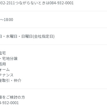
932-2311
つながらないときは
084-932-0001
0～18:00
日・水曜日・日曜日(会社指定日)
住宅
・宅地分譲
活用
ォーム
テナンス
産取引・仲介
新築をご検討の方
-932-0001