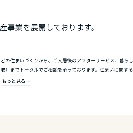
産事業を展開しております。
などの住まいづくりから、ご入居後のアフターサービス、暮ら
買取）までトータルでご相談を承っております。住まいに関する
相談ください。
もっと見る