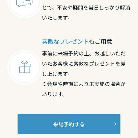
とで、不安や疑問を当日しっかり解消
滋賀県
いたします。
京都府
素敵なプレゼント
もご用意
事前に来場予約の上、お越しいただ
大阪府
いたお客様に素敵なプレゼントを差
し上げます。
※会場や時期により未実施の場合が
兵庫県
あります。
奈良県
来場予約する
和歌山県