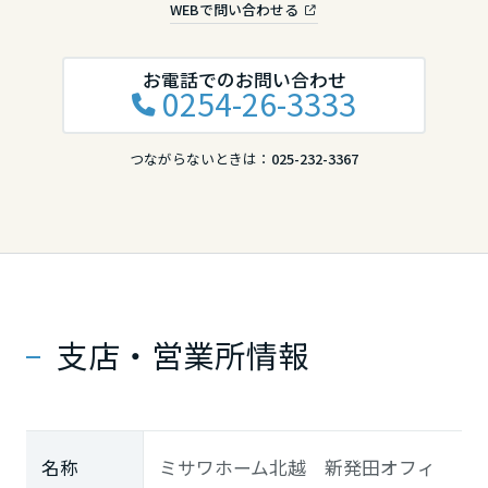
WEBで問い合わせる
中国・四国エリア
お電話でのお問い合わせ
0254-26-3333
鳥取県
つながらないときは：
025-232-3367
島根県
岡山県
支店・営業所情報
広島県
山口県
名称
ミサワホーム北越 新発田オフィ