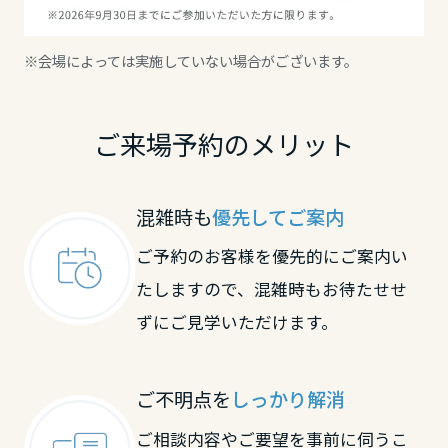
長野県
※会場によっては実施していない場合がございます。
東海エリア
ご来場予約のメリット
岐阜県
混雑時も
優先してご案内
静岡県
ご予約のお客様を優先的にご案内い
たしますので、混雑時もお待たせせ
愛知県
ずにご見学いただけます。
三重県
ご不明点を
しっかり解消
近畿エリア
ご相談内容やご要望を事前に伺うこ