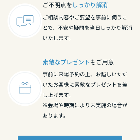
ご不明点を
しっかり解消
中国・四国エリア
ご相談内容やご要望を事前に伺うこ
とで、不安や疑問を当日しっかり解消
鳥取県
いたします。
島根県
素敵なプレゼント
もご用意
事前に来場予約の上、お越しいただ
岡山県
いたお客様に素敵なプレゼントを差
し上げます。
広島県
※会場や時期により未実施の場合が
あります。
山口県