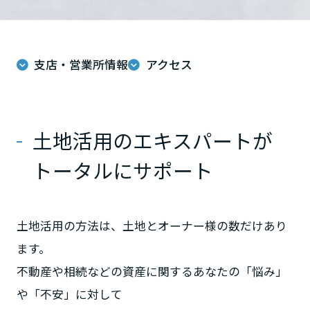
ミサワアイデンティティ
甲信越・北陸
富山県
支店・営業所情報
アクセス
新潟県
土地活用のエキスパートが
トータルにサポート
石川県
福井県
土地活用の方法は、土地とオーナー様の数だけあり
ます。
不動産や相続などの資産に関するあなたの「悩み」
山梨県
や「不安」に対して