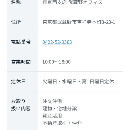
名称
東京西支店 武蔵野オフィス
長崎県
住所
東京都武蔵野市吉祥寺本町3-23-1
熊本県
電話番号
0422-52-3383
大分県
営業時間
10:00～18:00
宮崎県
定休日
火曜日・水曜日・第1日曜日定休
鹿児島県
お取り
注文住宅
扱い内容
建物・宅地分譲
資産活用
不動産取引・仲介