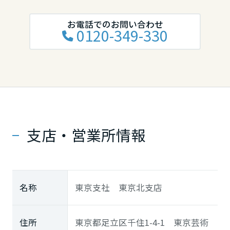
中国・四国エリア
お電話でのお問い合わせ
0120-349-330
鳥取県
島根県
岡山県
支店・営業所情報
広島県
名称
東京支社 東京北支店
山口県
住所
東京都足立区千住1-4-1 東京芸術