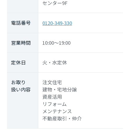
センター9F
徳島県
電話番号
0120-349-330
香川県
営業時間
10:00～19:00
愛媛県
定休日
火・水定休
高知県
お取り
注文住宅
扱い内容
建物・宅地分譲
九州エリア
資産活用
リフォーム
福岡県
メンテナンス
不動産取引・仲介