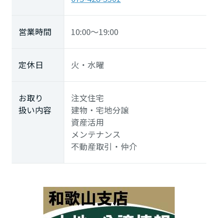
長崎県
営業時間
10:00～19:00
熊本県
定休日
火・水曜
大分県
お取り
注文住宅
扱い内容
建物・宅地分譲
宮崎県
資産活用
メンテナンス
不動産取引・仲介
鹿児島県