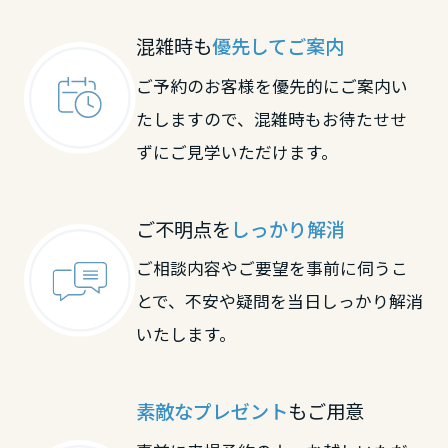
滋賀県
混雑時も
優先してご案内
ご予約のお客様を優先的にご案内い
たしますので、混雑時もお待たせせ
京都府
ずにご見学いただけます。
大阪府
ご不明点を
しっかり解消
ご相談内容やご要望を事前に伺うこ
兵庫県
とで、不安や疑問を当日しっかり解消
いたします。
奈良県
素敵なプレゼント
もご用意
和歌山県