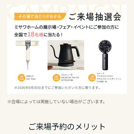
長野県
東海エリア
岐阜県
静岡県
愛知県
※会場によっては実施していない場合がございます。
三重県
ご来場予約のメリット
近畿エリア