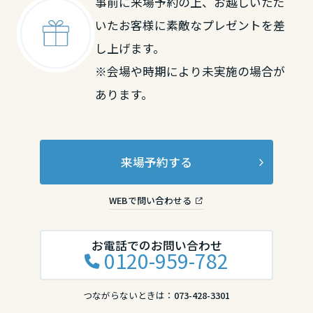
事前に来場予約の上、お越しいただ
いたお客様に素敵なプレゼントを差
中国・四国エリア
し上げます。
鳥取県
※会場や時期により未実施の場合が
あります。
島根県
来場予約する
岡山県
WEBで問い合わせる
広島県
お電話でのお問い合わせ
0120-959-782
山口県
つながらないときは：
073-428-3301