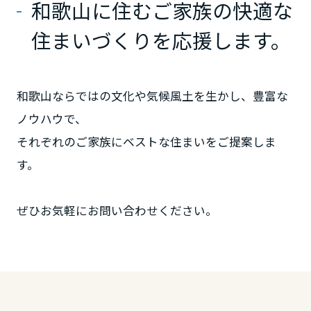
和歌山に住むご家族の快適な
ミサワアイデンティティ
甲信越・北陸
住まいづくりを応援します。
富山県
和歌山ならではの文化や気候風土を生かし、豊富な
新潟県
ノウハウで、
それぞれのご家族にベストな住まいをご提案しま
す。
石川県
ぜひお気軽にお問い合わせください。
福井県
山梨県