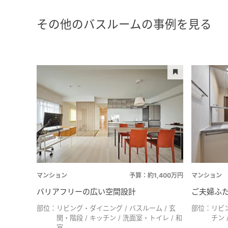
その他のバスルームの事例を見る
マンション
予算：約1,400万円
マンション
バリアフリーの広い空間設計
ご夫婦ふ
部位：
リビング・ダイニング
バスルーム
玄
部位：
リビ
関・階段
キッチン
洗面室・トイレ
和
チン
室