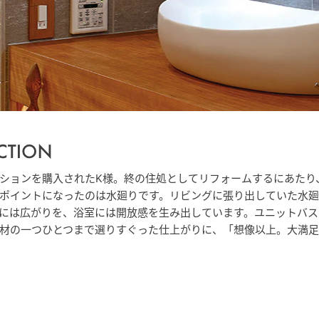
ションを購入されたK様。終の住処としてリフォームするにあたり
ポイントになったのは水廻りです。リビングに張り出していた水
には広がりを、浴室には開放感を生み出しています。ユニットバ
材の一つひとつまで選りすぐった仕上がりに、「想像以上。大満