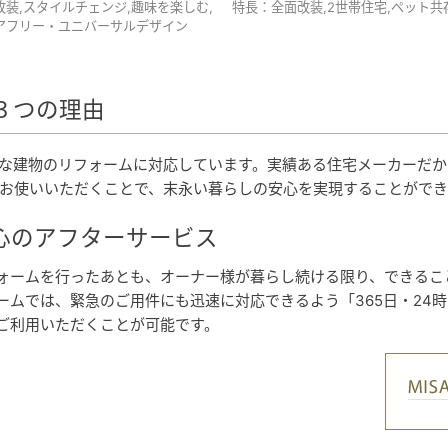
改装,スタイルチェンジ,趣味を楽しむ,
特長：
全面改装,2世帯住宅,ペット共
アフリー・ユニバーサルデザイン
３つの理由
な建物のリフォームに対応しています。実績ある住宅メーカーだか
お使いいただくことで、末永い暮らしの安心を実現することができ
心のアフターサービス
ォームを行ったあとも、オーナー様が暮らし続ける限り、できるこ
ームでは、緊急のご用件にも迅速に対応できるよう「365日・24
ご利用いただくことが可能です。