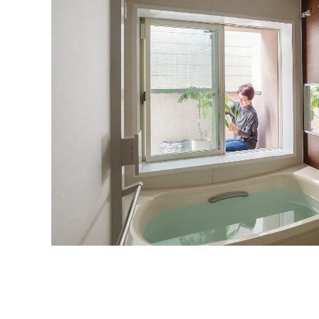
インテリア
環境活動
住まいづくりガイド