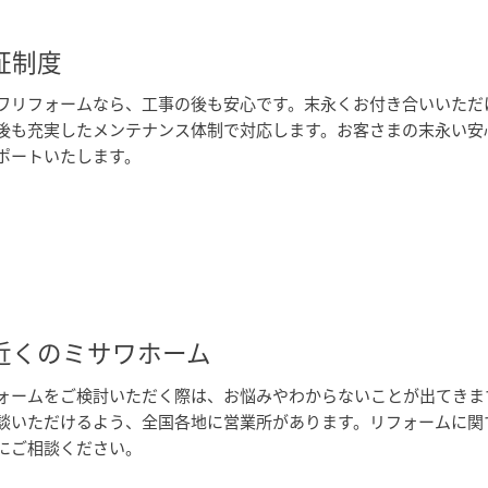
証制度
ワリフォームなら、工事の後も安心です。末永くお付き合いいただ
後も充実したメンテナンス体制で対応します。お客さまの末永い安
ポートいたします。
近くのミサワホーム
ォームをご検討いただく際は、お悩みやわからないことが出てきま
談いただけるよう、全国各地に営業所があります。リフォームに関
にご相談ください。