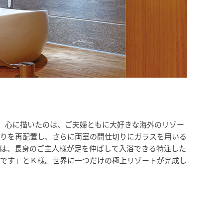
、心に描いたのは、ご夫婦ともに大好きな海外のリゾー
廻りを再配置し、さらに両室の間仕切りにガラスを用いる
スは、長身のご主人様が足を伸ばして入浴できる特注した
足です」とＫ様。世界に一つだけの極上リゾートが完成し