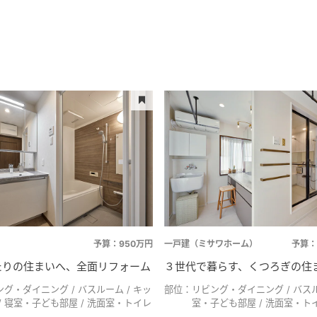
予算：950万円
一戸建（ミサワホーム）
予算：
たりの住まいへ、全面リフォーム
３世代で暮らす、くつろぎの住
ング・ダイニング
バスルーム
キッ
部位：
リビング・ダイニング
バス
寝室・子ども部屋
洗面室・トイレ
室・子ども部屋
洗面室・ト