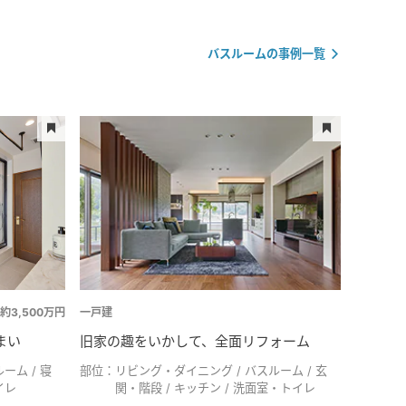
バスルームの事例一覧
約3,500万円
一戸建
まい
旧家の趣をいかして、全面リフォーム
ルーム
寝
部位：
リビング・ダイニング
バスルーム
玄
イレ
関・階段
キッチン
洗面室・トイレ