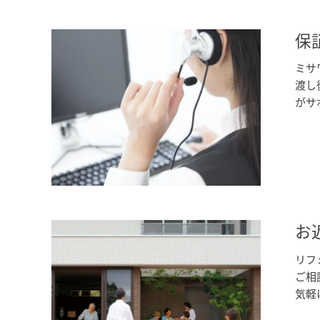
保
ミサ
渡し
がサ
お
リフ
ご相
気軽