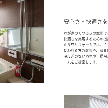
[MISAWA RELAY]
海外事業
住まいの売却
安心さ・快適さを
わが家のくつろぎの空間で
快適さを実現するための機
ミサワリフォームでは、さ
使われる方の健康や、家事
温度差のない浴室や、掃除
ームをご提案します。