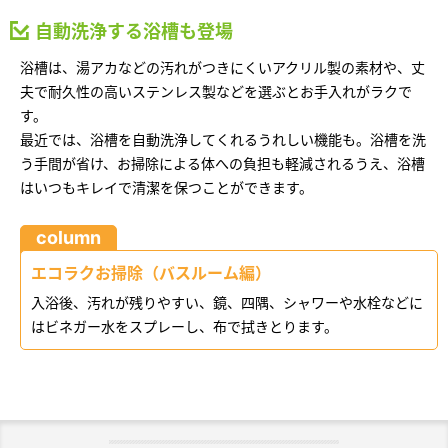
自動洗浄する浴槽も登場
浴槽は、湯アカなどの汚れがつきにくいアクリル製の素材や、丈
夫で耐久性の高いステンレス製などを選ぶとお手入れがラクで
す。
最近では、浴槽を自動洗浄してくれるうれしい機能も。浴槽を洗
う手間が省け、お掃除による体への負担も軽減されるうえ、浴槽
はいつもキレイで清潔を保つことができます。
column
エコラクお掃除（バスルーム編）
入浴後、汚れが残りやすい、鏡、四隅、シャワーや水栓などに
はビネガー水をスプレーし、布で拭きとります。