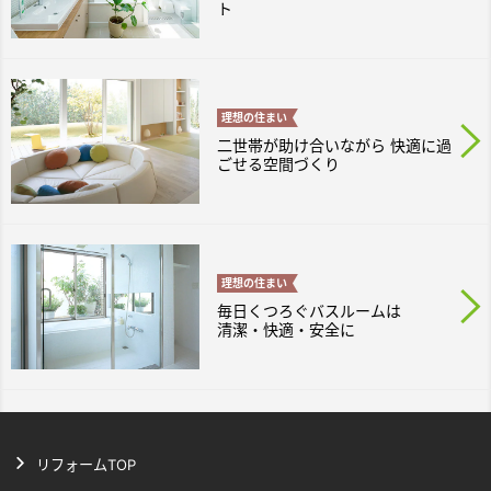
ト
理想の
住まい
二世帯が助け合いながら 快適に過
ごせる空間づくり
理想の
住まい
毎日くつろぐバスルームは
清潔・快適・安全に
リフォームTOP