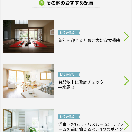
その他のおすすめ記事
お役立
情報
新年を迎えるために大切な大掃除
お役立
情報
普段以上に徹底チェック
―水廻り
お役立
情報
浴室（お風呂・バスルーム）リフォ
ームの前に抑えるべき4つのポイン