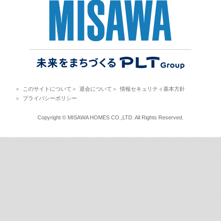
＞
このサイトについて
＞
退会について
＞
情報セキュリティ基本方針
＞
プライバシーポリシー
Copyright © MISAWA HOMES CO.,LTD. All Rights Reserved.