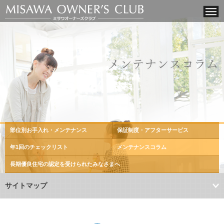
部位別お手入れ・メンテナンス
保証制度・アフターサービス
年1回のチェックリスト
メンテナンスコラム
長期優良住宅の認定を
受けられたみなさまへ
サイトマップ