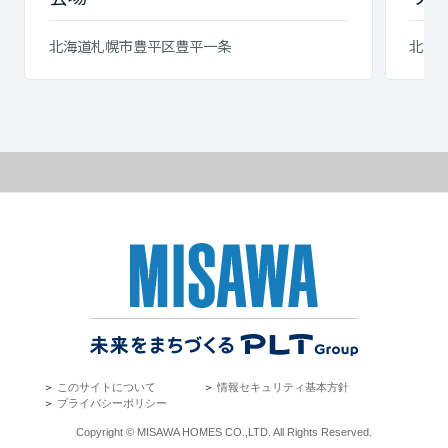
北海道札幌市豊平区豊平一条
北海道
＞
このサイトについて
＞
情報セキュリティ基本方針
＞
プライバシーポリシー
Copyright © MISAWA HOMES CO.,LTD. All Rights Reserved.