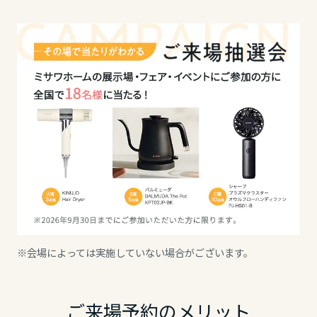
ミサワアイデンティティ
甲信越・北陸
富山県
新潟県
石川県
福井県
※会場によっては実施していない場合がございます。
山梨県
ご来場予約のメリット