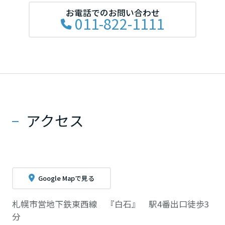
長崎県
お電話でのお問い合わせ
011-822-1111
熊本県
大分県
アクセス
宮崎県
鹿児島県
Google Mapで見る
札幌市営地下鉄東西線 『白石』 駅4番出口徒歩3
分