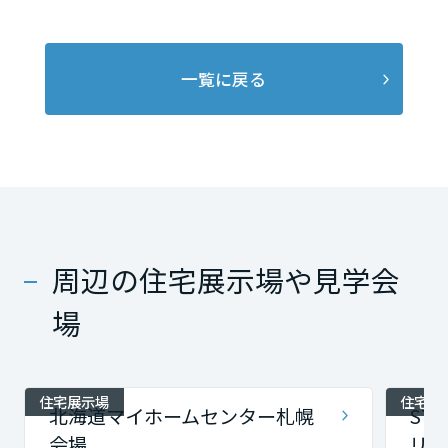
一覧に戻る
周辺の住宅展示場や見学会
場
住宅展示場
住宅展
北海道マイホームセンター札幌
ST
会場
リー