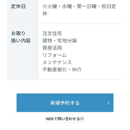
定休日
※火曜・水曜・第一日曜・祝日定
徳島県
休
香川県
お取り
注文住宅
扱い内容
建物・宅地分譲
資産活用
愛媛県
リフォーム
メンテナンス
不動産取引・仲介
高知県
九州エリア
来場予約する
福岡県
WEBで問い合わせる