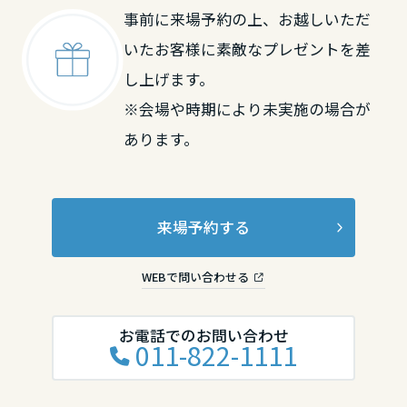
事前に来場予約の上、お越しいただ
滋賀県
いたお客様に素敵なプレゼントを差
し上げます。
京都府
※会場や時期により未実施の場合が
あります。
大阪府
来場予約する
兵庫県
WEBで問い合わせる
奈良県
お電話でのお問い合わせ
011-822-1111
和歌山県