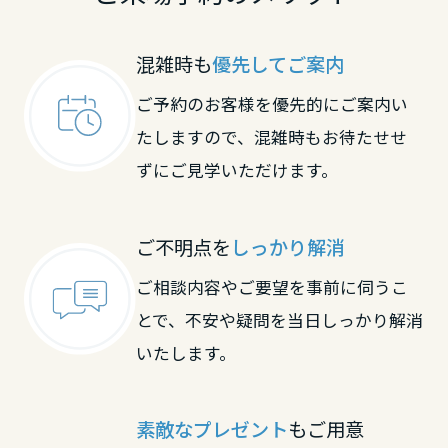
長野県
混雑時も
優先してご案内
東海エリア
ご予約のお客様を優先的にご案内い
たしますので、混雑時もお待たせせ
岐阜県
ずにご見学いただけます。
静岡県
ご不明点を
しっかり解消
ご相談内容やご要望を事前に伺うこ
愛知県
とで、不安や疑問を当日しっかり解消
いたします。
三重県
素敵なプレゼント
もご用意
近畿エリア