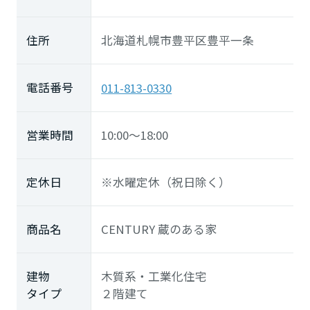
住所
北海道札幌市豊平区豊平一条
電話番号
011-813-0330
営業時間
10:00～18:00
定休日
※水曜定休（祝日除く）
商品名
CENTURY 蔵のある家
建物
木質系・工業化住宅
タイプ
２階建て