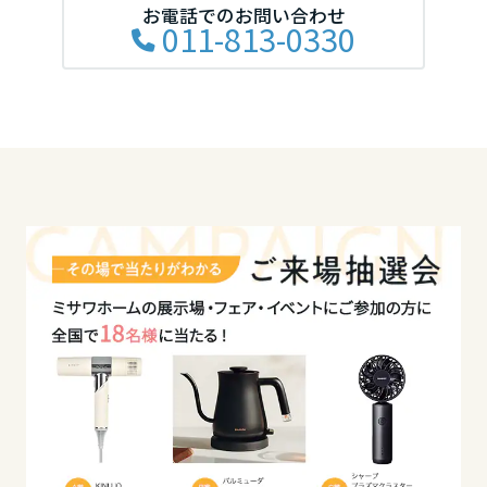
お電話でのお問い合わせ
011-813-0330
高知県
九州エリア
福岡県
佐賀県
長崎県
熊本県