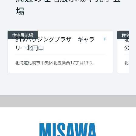
場
住宅展示場
住宅展
STVハウジングプラザ ギャラ
北海
リー北円山
公園
北海道札幌市中央区北五条西17丁目13-2
北海