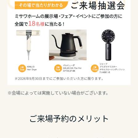
ミサワアイデンティティ
甲信越・北陸
富山県
新潟県
石川県
※会場によっては実施していない場合がございます。
福井県
ご来場予約のメリット
山梨県