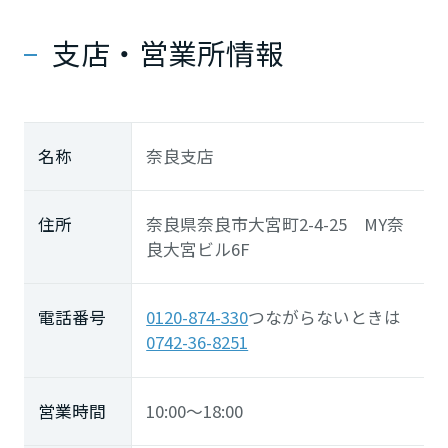
中国・四国エリア
支店・営業所情報
鳥取県
名称
奈良支店
島根県
住所
奈良県奈良市大宮町2-4-25 MY奈
良大宮ビル6F
岡山県
電話番号
0120-874-330
つながらないときは
広島県
0742-36-8251
山口県
営業時間
10:00～18:00