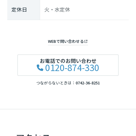
定休日
火・水定休
徳島県
香川県
WEBで問い合わせる
愛媛県
お電話でのお問い合わせ
0120-874-330
高知県
つながらないときは：
0742-36-8251
九州エリア
福岡県