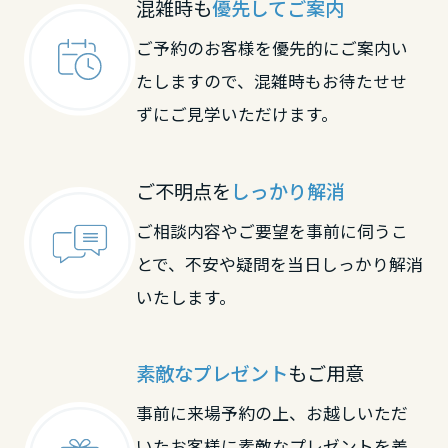
混雑時も
優先してご案内
長野県
ご予約のお客様を優先的にご案内い
たしますので、混雑時もお待たせせ
東海エリア
ずにご見学いただけます。
岐阜県
ご不明点を
しっかり解消
静岡県
ご相談内容やご要望を事前に伺うこ
とで、不安や疑問を当日しっかり解消
いたします。
愛知県
素敵なプレゼント
もご用意
三重県
事前に来場予約の上、お越しいただ
近畿エリア
いたお客様に素敵なプレゼントを差