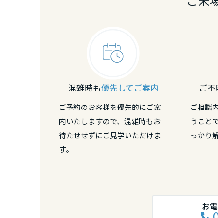
ご来
熊本県
大分県
宮崎県
混雑時も
優先してご案内
ご不
鹿児島県
ご予約のお客様を優先的にご案
ご相談
内いたしますので、混雑時もお
うこと
待たせせずにご見学いただけま
っかり
す。
お電