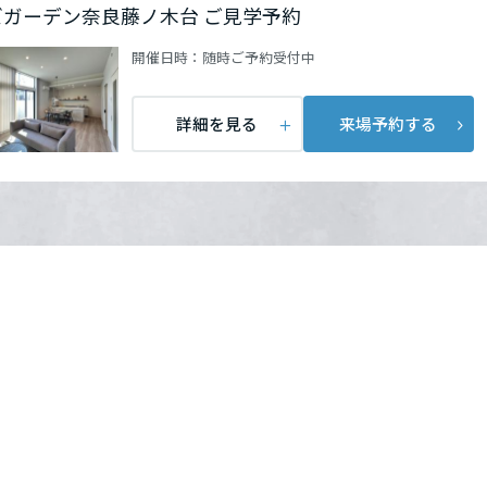
ズガーデン奈良藤ノ木台 ご見学予約
開催日時：
随時ご予約受付中
詳細を見る
来場予約する
。