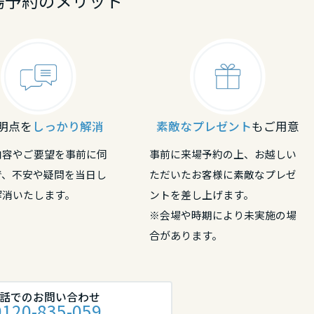
場予約のメリット
明点を
しっかり解消
素敵なプレゼント
もご用意
内容やご要望を事前に伺
事前に来場予約の上、お越しい
で、不安や疑問を当日し
ただいたお客様に素敵なプレゼ
解消いたします。
ントを差し上げます。
※会場や時期により未実施の場
合があります。
話でのお問い合わせ
0120-835-059