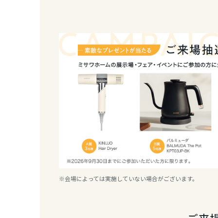
香川県
愛媛県
高知県
九州エリア
福岡県
佐賀県
※会場によっては実施していない場合がございます。
長崎県