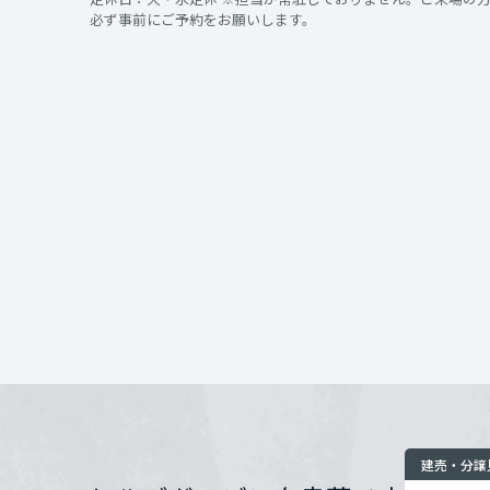
インテリア
環境活動
必ず事前にご予約をお願いします。
宮城県
開催場所
住まいづくりガイド
秋田県
住所
山形県
お問い合わせ
福島県
関東
茨城県
栃木県
建売・分譲