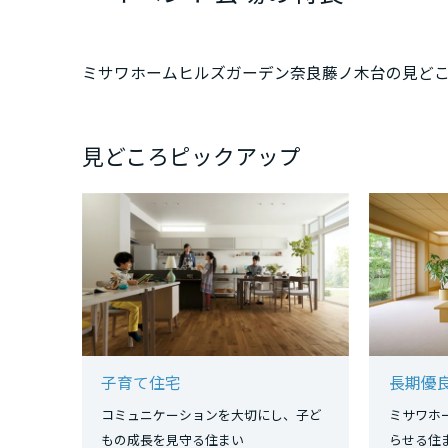
三重県
ミサワホームヒルズガーデン奈良藤ノ木台の見ど
近畿エリア
滋賀県
見どころピックアップ
京都府
大阪府
兵庫県
子育て住宅
長期優
奈良県
コミュニケーションを大切にし、子ど
ミサワホ
もの成長を見守る住まい
らせる住