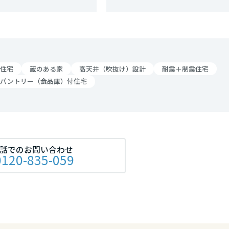
リア
住宅
蔵のある家
高天井（吹抜け）設計
耐震＋制震住宅
パントリー（食品庫）付住宅
話でのお問い合わせ
0120-835-059