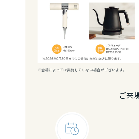
兵庫県
奈良県
和歌山県
中国・四国エ
※会場によっては実施していない場合がございます。
鳥取県
ご来
島根県
岡山県