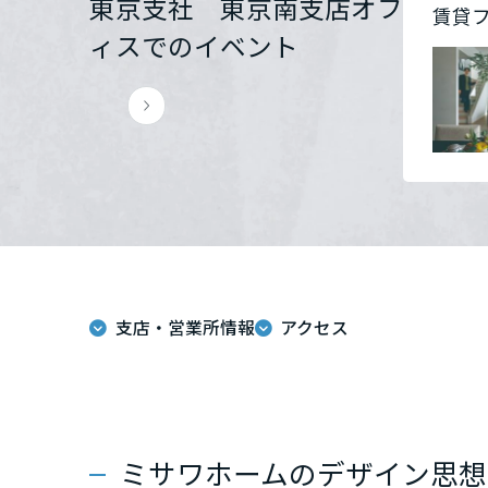
東京支社 東京南支店オフ
賃貸フ
群馬県
ィスでのイベント
埼玉県
千葉県
東京都
支店・営業所情報
アクセス
神奈川県
甲信越・北陸
富山県
ミサワホームのデザイン思想