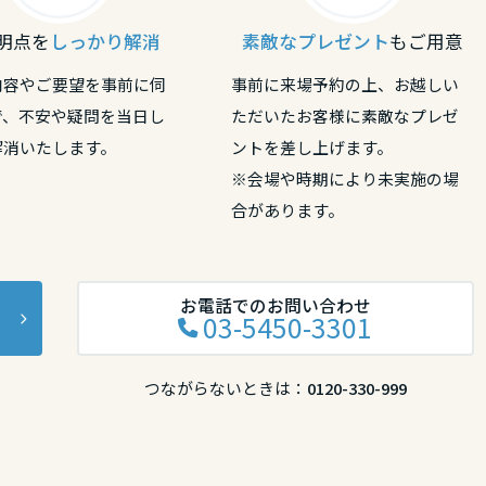
明点を
しっかり解消
素敵なプレゼント
もご用意
内容やご要望を事前に伺
事前に来場予約の上、お越しい
で、不安や疑問を当日し
ただいたお客様に素敵なプレゼ
解消いたします。
ントを差し上げます。
※会場や時期により未実施の場
合があります。
お電話でのお問い合わせ
03-5450-3301
つながらないときは：
0120-330-999