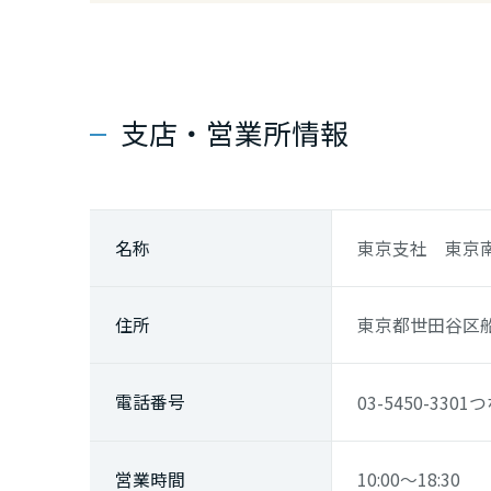
福岡県
長崎県
支店・営業所情報
熊本県
大分県
名称
東京支社 東京
宮崎県
住所
東京都世田谷区船橋
鹿児島県
電話番号
03-5450-3301
つ
営業時間
10:00～18:30