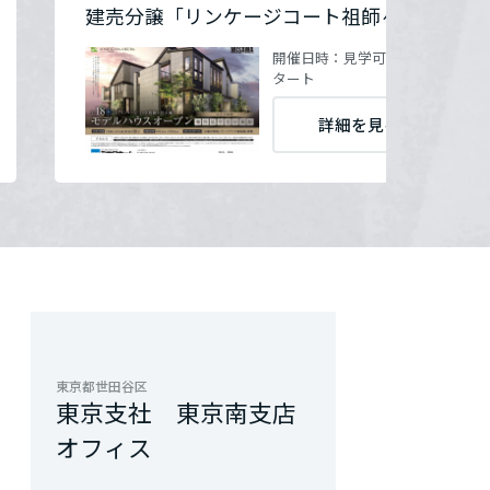
建売分譲「リンケージコート祖師ヶ谷大蔵」
開催日時：
見学可能期間：2026年
タート
詳細を見る
東京都世田谷区
東京支社 東京南支店
オフィス