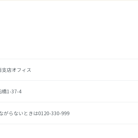
南支店オフィス
1-37-4
ながらないときは
0120-330-999