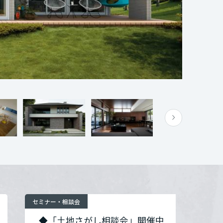
セミナー・相談会
◆「土地さがし相談会」開催中