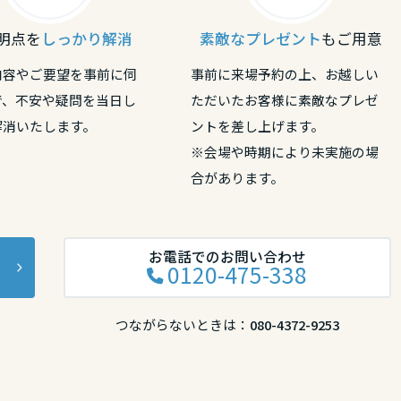
明点を
しっかり解消
素敵なプレゼント
もご用意
内容やご要望を事前に伺
事前に来場予約の上、お越しい
で、不安や疑問を当日し
ただいたお客様に素敵なプレゼ
解消いたします。
ントを差し上げます。
※会場や時期により未実施の場
合があります。
リア
お電話でのお問い合わせ
0120-475-338
つながらないときは：
080-4372-9253