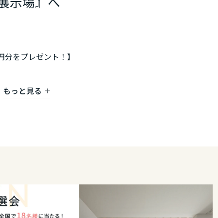
展示場』へ
0円分をプレゼント！】
い
もっと見る
ュレーションや資金相談