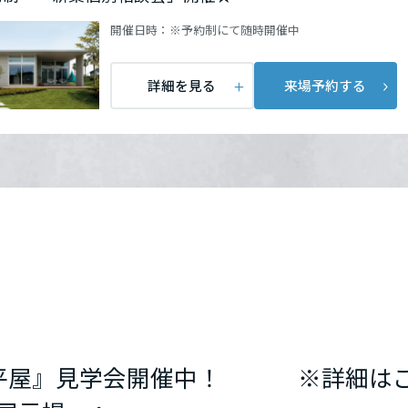
開催日時：
※予約制にて随時開催中
詳細を見る
来場予約する
の平屋』見学会開催中！ ※詳細は