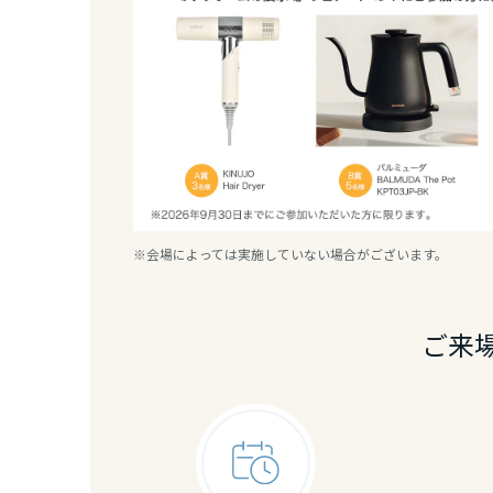
静岡県
愛知県
三重県
近畿エリア
※会場によっては実施していない場合がございます。
滋賀県
ご来
京都府
大阪府