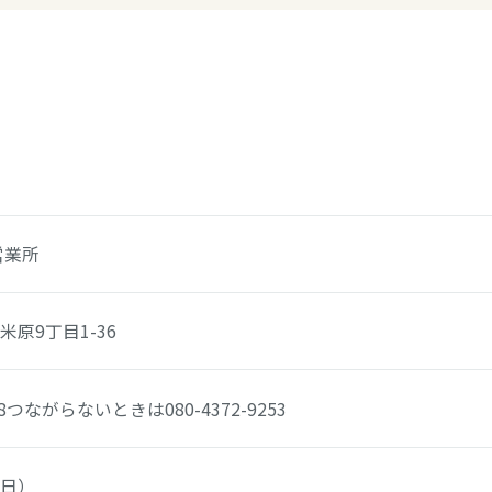
営業所
原9丁目1-36
8
つながらないときは
080-4372-9253
休日）