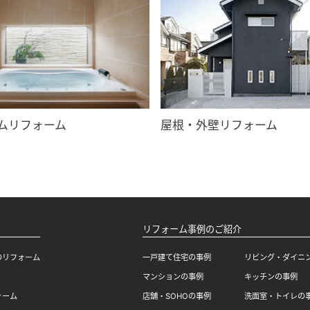
ムリフォーム
屋根・外壁リフォーム
リフォーム事例のご紹介
のリフォーム
一戸建て住宅の事例
リビング・ダイニ
マンションの事例
キッチンの事例
ォーム
店舗・SOHOの事例
洗面室・トイレの