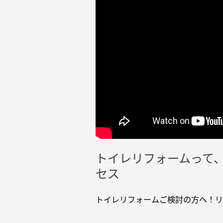
インテリア
環境活動
住まいづくりガイド
トイレリフォームって
セス
トイレリフォームご検討の方へ！リ