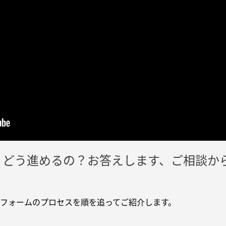
[MISAWA RELAY]
海外事業
住まいの売却
、どう進めるの？お答えします、ご相談から
フォームのプロセスを順を追ってご紹介します。