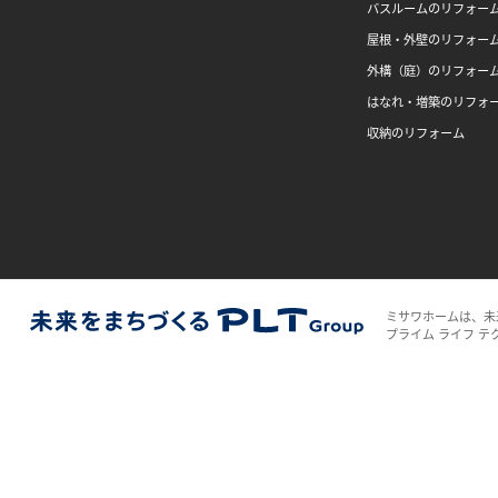
バスルームのリフォー
屋根・外壁のリフォー
外構（庭）のリフォー
はなれ・増築のリフォ
収納のリフォーム
ミサワホームは、未
プライム ライフ テ