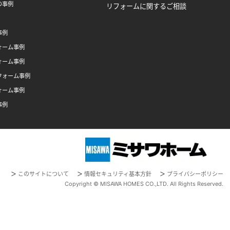
の事例
リフォームに関するご相談
事例
ォーム事例
ォーム事例
フォーム事例
ォーム事例
事例
＞
このサイトについて
＞
情報セキュリティ基本方針
＞
プライバシーポリシー
Copyright © MISAWA HOMES CO.,LTD. All Rights Reserved.