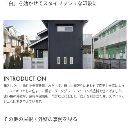
「白」を効かせてスタイリッシュな印象に
ミサワアイデンティティ
購入した中古物件を全面改修された E様。新しい間取りにあわせて変更した窓によっ
て、スッキリとした住まいの顔を、ダークグレーのシリコン系塗料で仕上げました。
濃い色の外壁が、窓枠や破風板、門扉などに配した「白」を引き立たせ、スタイリッ
シュな印象を与えています。
その他の屋根・外壁の事例を見る