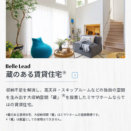
蔵のある賃貸住宅
Ⓡ
収納不足を解消し、高天井・スキップルームなどの独自の空間
Ⓡ
を生み出す大収納空間「蔵」
を設置したミサワホームならで
はの賃貸住宅。
※蔵のある賃貸住宅、大収納空間「蔵」はミサワホームの登録商標です。
※「蔵」は居室としての使用はできません。