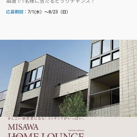
抽選で1名様に当たるビックチャンス！
応募期間：
7/1(水）～8/23（日）