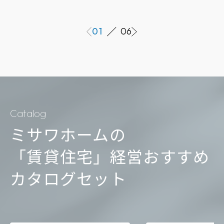
01
06
Catalog
ミサワホームの
「賃貸住宅」経営
おすすめ
カタログセット