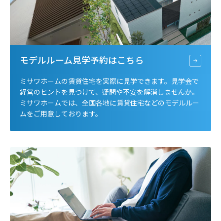
モデルルーム見学予約は
こちら
ミサワホームの賃貸住宅を実際に見学できます。見学会で
経営のヒントを見つけて、疑問や不安を解消しませんか。
ミサワホームでは、全国各地に賃貸住宅などのモデルルー
ムをご用意しております。