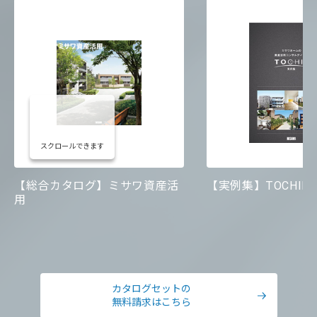
スクロールできます
【総合カタログ】ミサワ資産活
【実例集】TOCHIE 実
用
カタログセットの
無料請求はこちら