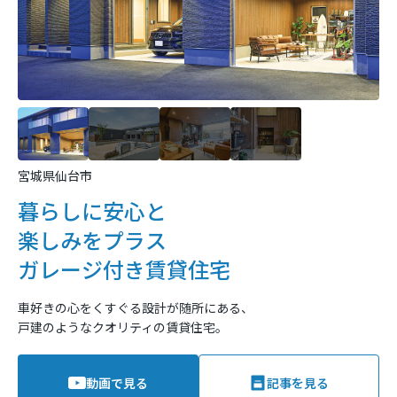
宮城県仙台市
暮らしに安心と
楽しみをプラス
ガレージ付き賃貸住宅
車好きの心をくすぐる設計が随所にある、
戸建のようなクオリティの賃貸住宅。
動画で見る
記事を見る