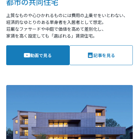
都市の共同住宅
上質なものや心ひかれるものには費用の上乗せをいとわない、
経済的なゆとりのある単身者を入居者として想定。
荘厳なファサードや中庭で価値を高めて差別化し、
家賃を高く設定しても「選ばれる」賃貸住宅。
動画で見る
記事を見る