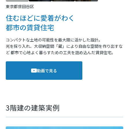
東京都世田谷区
住むほどに愛着がわく
都市の賃貸住宅
コンパクトな土地の可能性を最大限に活かした設計。
光を採り入れ、大収納空間「蔵」により自由な空間を作り出すな
ど
都市で心地よく暮らすための工夫を詰め込んだ賃貸住宅。
動画で見る
3階建の建築実例