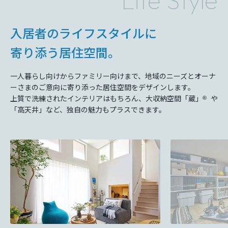
Life Style
入居者のライフスタイルに
寄り添う居住空間。
⼀⼈暮らし向けからファミリー向けまで、地域のニーズとオーナ
ーさまのご意向に寄り添った居住空間をデザインします。
上質で洗練されたインテリアはもちろん、⼤収納空間「蔵」
や
Ⓡ
「⾼天井」など、独⾃の魅⼒もプラスできます。