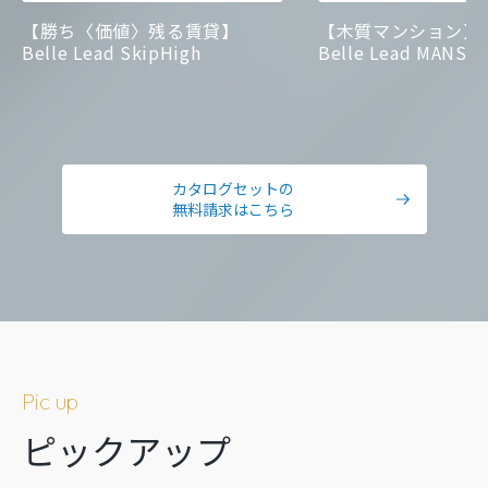
【勝ち〈価値〉残る賃貸】
【木質マンション】
Belle Lead SkipHigh
Belle Lead MANSI
カタログセットの
無料請求はこちら
Pic up
ピックアップ