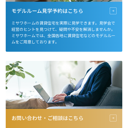
モデルルーム見学予約は
こちら
ミサワホームの賃貸住宅を実際に見学できます。見学会で
経営のヒントを見つけて、疑問や不安を解消しませんか。
ミサワホームでは、全国各地に賃貸住宅などのモデルルー
ムをご用意しております。
お問い合わせ・ご相談は
こちら