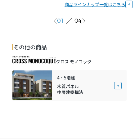
商品ラインナップ一覧はこちら
01
04
その他の商品
クロス モノコック
4・5階建
木質パネル
中層建築構法