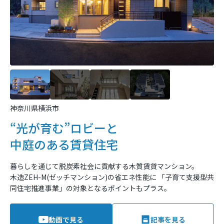
神奈川県横浜市
“光が育む”ロビーと
中庭のある賃貸住宅
暮らしを通じて脱炭素社会に貢献する⽊質賃貸マンション。
木造ZEH-M(ゼッチマンション)の省エネ性能に
「子育て支援型共
同住宅推進事業」の対象となるポイントもプラス。
動画で見る
記事を見る